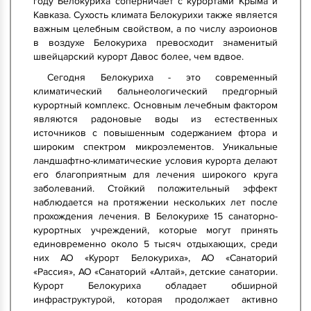
году Белокуриха соперничает с курортами Крыма и
Кавказа. Сухость климата Белокурихи также является
важным целебным свойством, а по числу аэроионов
в воздухе Белокуриха превосходит знаменитый
швейцарский курорт Давос более, чем вдвое.
Сегодня Белокуриха - это современный
климатический бальнеологический предгорный
курортный комплекс. Основным лечебным фактором
являются радоновые воды из естественных
источников с повышенным содержанием фтора и
широким спектром микроэлементов. Уникальные
ландшафтно-климатические условия курорта делают
его благоприятным для лечения широкого круга
заболеваний. Стойкий положительный эффект
наблюдается на протяжении нескольких лет после
прохождения лечения. В Белокурихе 15 санаторно-
курортных учреждений, которые могут принять
единовременно около 5 тысяч отдыхающих, среди
них АО «Курорт Белокуриха», АО «Санаторий
«Рассия», АО «Санаторий «Алтай», детские санатории.
Курорт Белокуриха обладает обширной
инфраструктурой, которая продолжает активно