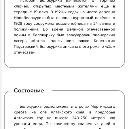
История Белокурихи начинается от горячих
ключей, открытых местными жителями ещё в
середине 19 века. В 1920-х годах на месте деревни
Новобелокуриха был основан курортный посёлок, в
1928 году сооружена водолечебница на 24 ванны и
поликлиника. Во время Великой отечественной
войны в Белокуриху был эвакуирован пионерский
лагерь «Артек», здесь жил также Константин
Паустовский. Белокуриха описана в его романе «Дым
отечества».
Состояние
Белокуриха расположена в отрогах Чергинского
хребта, на юге Алтайского края, в предгорье
Алтайских гор на высоте 240-250 метров над
уровнем моря. По количеству солнечных дней в