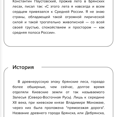
Константин Паустовский, прожив лето в Брянских
лесах, писал так: «С этого лета я навсегда и всем
сердцем привязался к Средней России. Я не знаю
страны, обладающей такой огромной лирической
силой и такой трогательно живописной — со всей
своей грустью, спокойствием и простором — как
средняя полоса России».
История
В древнерусскую эпоху брянские леса, гораздо
более обширные, чем сейчас, долгое время
отделяли Киевские земли от так называемого
Залесья (Северо-Восточная Русь). Лишь к середине
XII века, при киевском князе Владимире Мономахе,
через них была проложена "прямоезжая дорога".
Название древнего города Брянска, или Дебрянска,