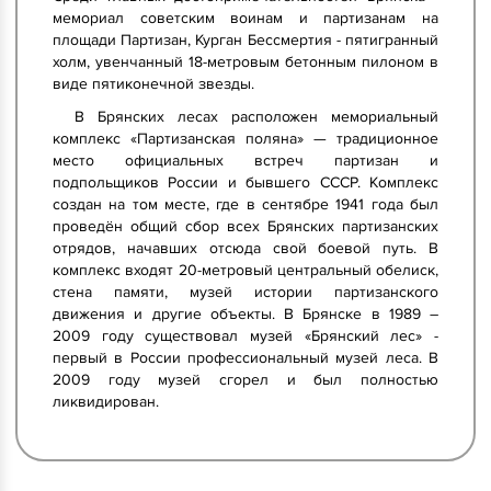
мемориал советским воинам и партизанам на
площади Партизан, Курган Бессмертия - пятигранный
холм, увенчанный 18-метровым бетонным пилоном в
виде пятиконечной звезды.
В Брянских лесах расположен мемориальный
комплекс «Партизанская поляна» — традиционное
место официальных встреч партизан и
подпольщиков России и бывшего СССР. Комплекс
создан на том месте, где в сентябре 1941 года был
проведён общий сбор всех Брянских партизанских
отрядов, начавших отсюда свой боевой путь. В
комплекс входят 20-метровый центральный обелиск,
стена памяти, музей истории партизанского
движения и другие объекты. В Брянске в 1989 –
2009 году существовал музей «Брянский лес» -
первый в России профессиональный музей леса. В
2009 году музей сгорел и был полностью
ликвидирован.