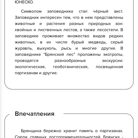
ЮНЕСКО.
Символом заповедника стал чёрный аист.
Заповедник интересен тем, что в нем представлены
животные и растения разных природных зон:
хвойных и лиственных лестов, а также лесостепи. В
заповедике проживает множество видов редких
животных, в их числе бурый медведь, серый
журавль, выхухоль, рысь и многие другие. В
заповеднике "Брянский лес" проложены экотропы,
проводятся разнообразные экскурсии:
экологическая, геоботаническая, посвященная
партизанам и другие.
Впечатления
Брянщина бережно хранит память о партизанах.
Среди главных достопримечательностей Брянска -