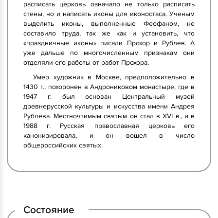
расписать церковь означало не только расписать
стены, но и написать иконы для иконостаса. Ученым
выделить иконы, выполненные Феофаном, не
составило труда, так же как и установить, что
«праздничные иконы» писали Прохор и Рублев. А
уже дальше по многочисленным признакам они
отделяли его работы от работ Прохора.
Умер художник в Москве, предположительно в
1430 г., похоронен в Андрониковом монастыре, где в
1947 г. был основан Центральный музей
древнерусской культуры и искусства имени Андрея
Рублева. Местночтимым святым он стал в XVI в., а в
1988 г. Русская православная церковь его
канонизировала, и он вошел в число
общероссийских святых.
Состояние