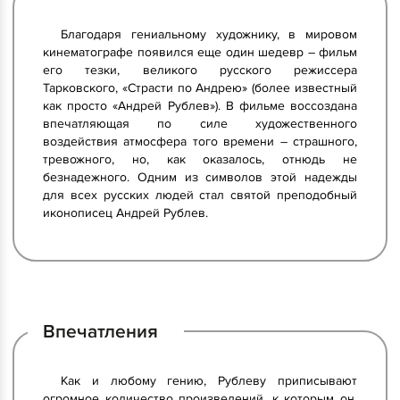
Благодаря гениальному художнику, в мировом
кинематографе появился еще один шедевр – фильм
его тезки, великого русского режиссера
Тарковского, «Страсти по Андрею» (более известный
как просто «Андрей Рублев»). В фильме воссоздана
впечатляющая по силе художественного
воздействия атмосфера того времени – страшного,
тревожного, но, как оказалось, отнюдь не
безнадежного. Одним из символов этой надежды
для всех русских людей стал святой преподобный
иконописец Андрей Рублев.
Впечатления
Как и любому гению, Рублеву приписывают
огромное количество произведений, к которым он,