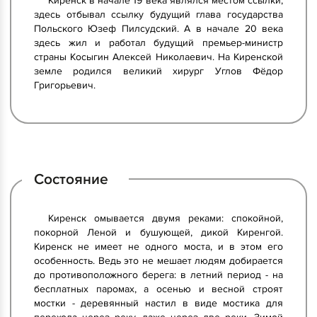
Киренск в начале 19 века являлся местом ссылки,
здесь отбывал ссылку будущий глава государства
Польского Юзеф Пилсудский. А в начале 20 века
здесь жил и работал будущий премьер-министр
страны Косыгин Алексей Николаевич. На Киренской
земле родился великий хирург Углов Фёдор
Григорьевич.
Состояние
Киренск омывается двумя реками: спокойной,
покорной Леной и бушующей, дикой Киренгой.
Киренск не имеет не одного моста, и в этом его
особенность. Ведь это не мешает людям добирается
до противоположного берега: в летний период - на
бесплатных паромах, а осенью и весной строят
мостки - деревянный настил в виде мостика для