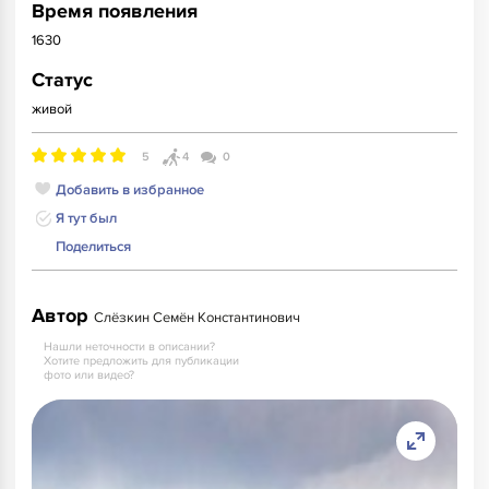
Время появления
1630
Статус
живой
5
4
0
Добавить в избранное
Я тут был
Поделиться
Автор
Слёзкин Семён Константинович
Нашли неточности в описании?
Хотите предложить для публикации
фото или видео?