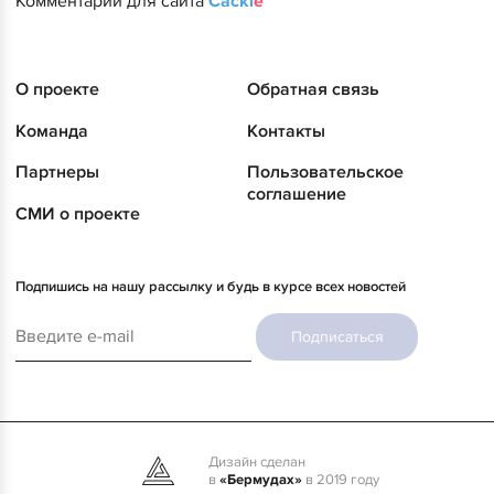
Комментарии для сайта
Cackl
e
О проекте
Обратная связь
Команда
Контакты
Партнеры
Пользовательское
соглашение
СМИ о проекте
Подпишись на нашу рассылку и будь в курсе всех новостей
Подписаться
Дизайн сделан
в
«Бермудах»
в 2019 году