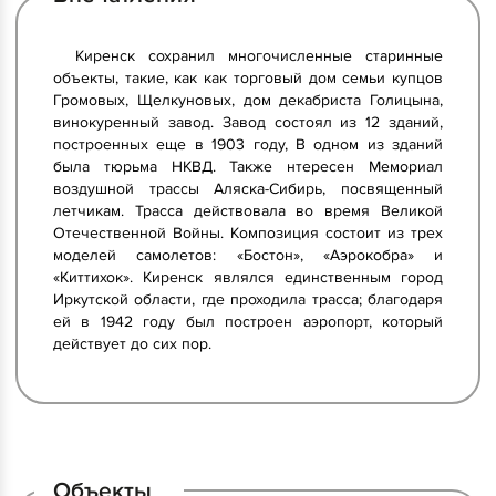
Киренск сохранил многочисленные старинные
объекты, такие, как как торговый дом семьи купцов
Громовых, Щелкуновых, дом декабриста Голицына,
винокуренный завод. Завод состоял из 12 зданий,
построенных еще в 1903 году, В одном из зданий
была тюрьма НКВД. Также нтересен Мемориал
воздушной трассы Аляска-Сибирь, посвященный
летчикам. Трасса действовала во время Великой
Отечественной Войны. Композиция состоит из трех
моделей самолетов: «Бостон», «Аэрокобра» и
«Киттихок». Киренск являлся единственным город
Иркутской области, где проходила трасса; благодаря
ей в 1942 году был построен аэропорт, который
действует до сих пор.
Объекты