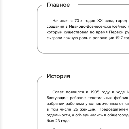
Главное
Начиная с 70-х годов XX века, город
создания в Иваново-Вознесенске (сейчас 
который существовал во время Первой ру
сыграли важную роль в революции 1917 года
История
Совет появился в 1905 году в ходе И
Бастующие рабочие текстильных фабрик 
избрании рабочими уполномоченных от каж
в том числе 25 женщин. Председателем 
отдельности, а объединились в общегородс
был 23 года.