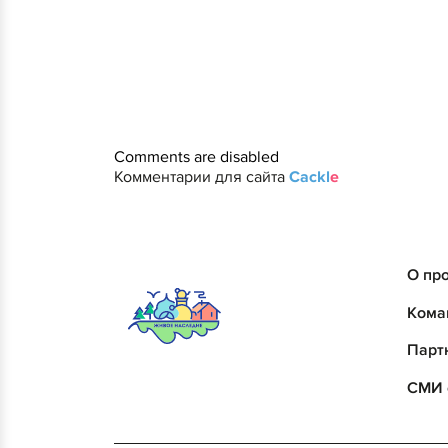
Comments are disabled
Комментарии для сайта
Cackl
e
О пр
Кома
Парт
СМИ 