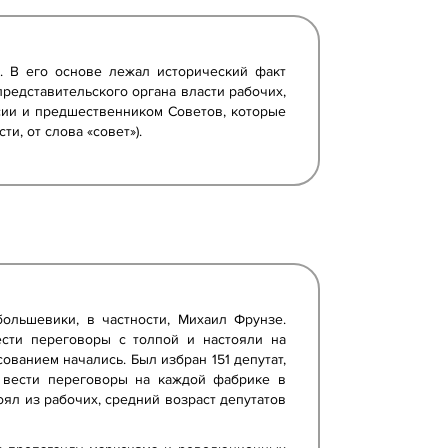
. В его основе лежал исторический факт
редставительского органа власти рабочих,
сии и предшественником Советов, которые
и, от слова «совет»).
ольшевики, в частности, Михаил Фрунзе.
ести переговоры с толпой и настояли на
ванием начались. Был избран 151 депутат,
ь вести переговоры на каждой фабрике в
оял из рабочих, средний возраст депутатов