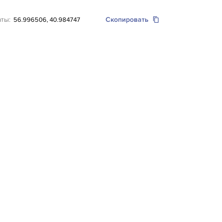
аты:
Скопировать