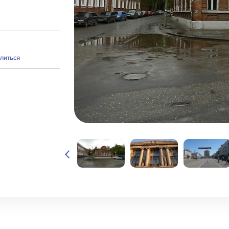
литься