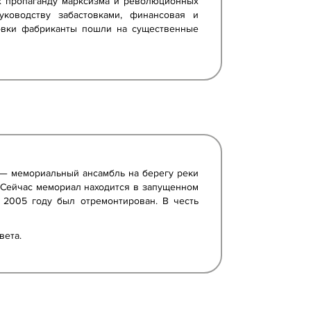
их пропаганду марксизма и революционных
ководству забастовками, финансовая и
стовки фабриканты пошли на существенные
 — мемориальный ансамбль на берегу реки
). Сейчас мемориал находится в запущенном
 2005 году был отремонтирован. В честь
вета.