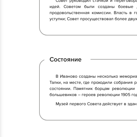
Совет руководил стачкой и переговор
идей. Советом были созданы боевые д
продовольственная комиссии. Власть в г
уступки; Совет просуществовал более дву
Состояние
В Иваново созданы несколько мемориал
Талки, на месте, где проходили собрания 
состоянии. Памятник борцам революции 
большевиков – героев революции 1905 год
Музей первого Совета действует в здан