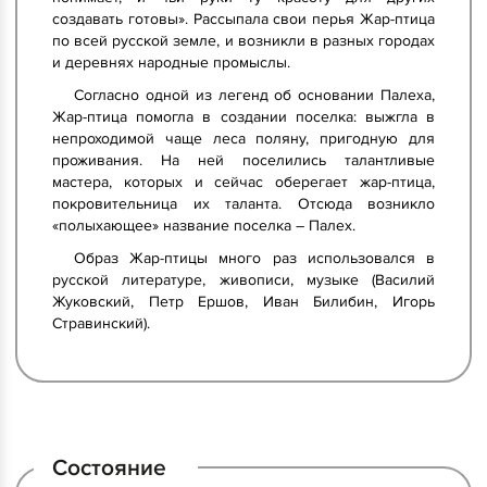
создавать готовы». Рассыпала свои перья Жар-птица
по всей русской земле, и возникли в разных городах
и деревнях народные промыслы.
Согласно одной из легенд об основании Палеха,
Жар-птица помогла в создании поселка: выжгла в
непроходимой чаще леса поляну, пригодную для
проживания. На ней поселились талантливые
мастера, которых и сейчас оберегает жар-птица,
покровительница их таланта. Отсюда возникло
«полыхающее» название поселка – Палех.
Образ Жар-птицы много раз использовался в
русской литературе, живописи, музыке (Василий
Жуковский, Петр Ершов, Иван Билибин, Игорь
Стравинский).
Состояние