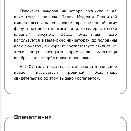
Палехская лаковая миниатюра возникла в XX
веке году в посёлке
Палех
. Изделия Палехской
миниатюры выполнены яркими красками по чёрному
фону, в них много желтого цвета, характерны тонкий
плавный рисунок. Образ Жар-птицы часто
используется в Палехских миниатюрах (до половины
всех сюжетов), он хорошо соответствует стилистике
этого вида народных промыслов. Жар-птица
изображена на гербе и флаге поселка.
В 2017 году поселок Палех запатентовал свое
право называться родиной Жар-птицы;
свидетельство об этом выдано Роспатентом.
Впечатления