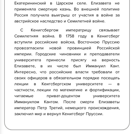
Екатерининский в Царском селе. Елизавета не
применяла смертную казнь. Во внешней политике
Россия получила выигрыш от участия в войне за
австрийское наследство и Семилетней войне.
С Кенигсбергом императрицу связывает
Семилетняя война. В 1758 году в Кенигсберг
вступили российские войска, Восточною Пруссию
провозгласили новой провинцией Российской
империи. Городские чиновники и преподаватели
университета принесли присягу на верность
Елизавете, в их числе был Иммануил Кант.
Интересно, что российские власти требовали от
своих офицеров в обязательном порядке посещать
лекции в Кеигсбергском университете — в
частности, лекции по математике и фортификации,
читаемые приват-доцентом университета
Иммануилом Кантом. После смерти Елизаветы
император Петр Третий, немецкого происхождения,
заключил мир и вернул Кенигсберг Пруссии.