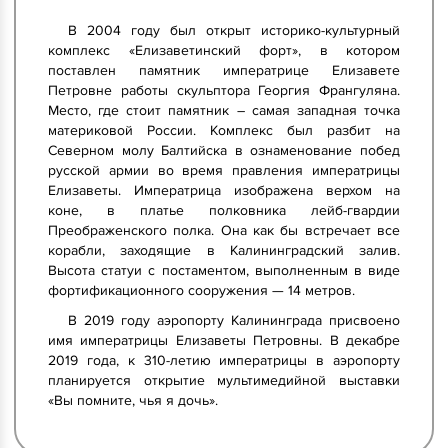
В 2004 году был открыт историко-культурный
комплекс «Елизаветинский форт», в котором
поставлен памятник императрице Елизавете
Петровне работы скульптора Георгия Франгуляна.
Место, где стоит памятник – самая западная точка
материковой России. Комплекс был разбит на
Северном молу Балтийска в ознаменование побед
русской армии во время правления императрицы
Елизаветы. Императрица изображена верхом на
коне, в платье полковника лейб-гвардии
Преображенского полка. Она как бы встречает все
корабли, заходящие в Калининградский залив.
Высота статуи с постаментом, выполненным в виде
фортификационного сооружения — 14 метров.
В 2019 году аэропорту Калининграда присвоено
имя императрицы Елизаветы Петровны. В декабре
2019 года, к 310-летию императрицы в аэропорту
планируется открытие мультимедийной выставки
«Вы помните, чья я дочь».