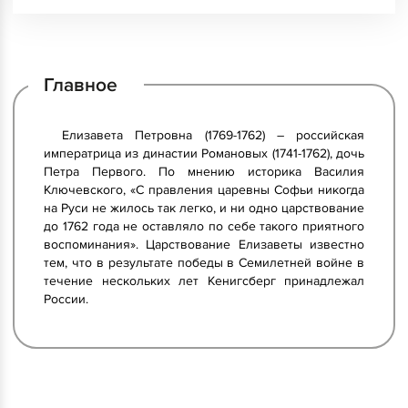
Главное
Елизавета Петровна (1769-1762) – российская
императрица из династии Романовых (1741-1762), дочь
Петра Первого. По мнению историка Василия
Ключевского, «С правления царевны Софьи никогда
на Руси не жилось так легко, и ни одно царствование
до 1762 года не оставляло по себе такого приятного
воспоминания». Царствование Елизаветы известно
тем, что в результате победы в Семилетней войне в
течение нескольких лет Кенигсберг принадлежал
России.