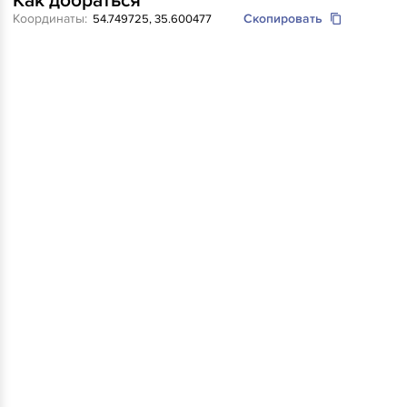
Как добраться
Координаты:
Скопировать