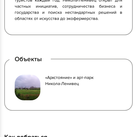
туристов каждый год. Никола-Ленивец открыт для
частных инициатив, сотрудничества бизнеса и
государства и поиска нестандартных решений в
областях от искусства до экофермерства.
Объекты
«Архстояние» и арт-парк
Никола-Ленивец