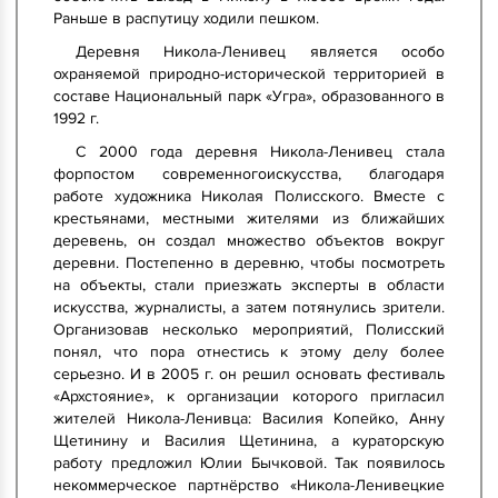
Раньше в распутицу ходили пешком.
Деревня Никола-Ленивец является особо
охраняемой природно-исторической территорией в
составе Национальный парк «Угра», образованного в
1992 г.
С 2000 года деревня Никола-Ленивец стала
форпостом современногоискусства, благодаря
работе художника Николая Полисского. Вместе с
крестьянами, местными жителями из ближайших
деревень, он создал множество объектов вокруг
деревни. Постепенно в деревню, чтобы посмотреть
на объекты, стали приезжать эксперты в области
искусства, журналисты, а затем потянулись зрители.
Организовав несколько мероприятий, Полисский
понял, что пора отнестись к этому делу более
серьезно. И в 2005 г. он решил основать фестиваль
«Архстояние», к организации которого пригласил
жителей Никола-Ленивца: Василия Копейко, Анну
Щетинину и Василия Щетинина, а кураторскую
работу предложил Юлии Бычковой. Так появилось
некоммерческое партнёрство «Никола-Ленивецкие