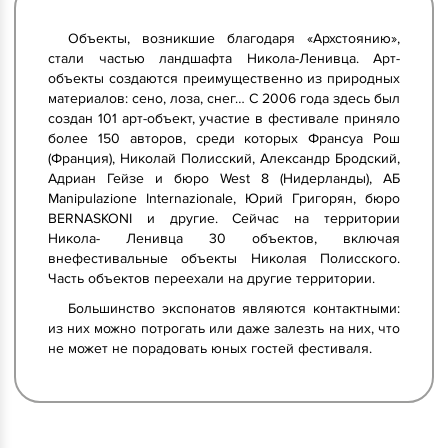
Объекты, возникшие благодаря «Архстоянию»,
стали частью ландшафта Никола-Ленивца. Арт-
объекты создаются преимущественно из природных
материалов: сено, лоза, снег… С 2006 года здесь был
создан 101 арт-объект, участие в фестивале приняло
более 150 авторов, среди которых Франсуа Рош
(Франция), Николай Полисский, Александр Бродский,
Адриан Гейзе и бюро West 8 (Нидерланды), АБ
Manipulazione Internazionale, Юрий Григорян, бюро
BERNASKONI и другие. Сейчас на территории
Никола- Ленивца 30 объектов, включая
внефестивальные объекты Николая Полисского.
Часть объектов переехали на другие территории.
Большинство экспонатов являются контактными:
из них можно потрогать или даже залезть на них, что
не может не порадовать юных гостей фестиваля.