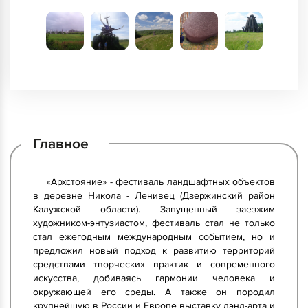
Главное
«Архстояние» - фестиваль ландшафтных объектов
в деревне Никола - Ленивец (Дзержинский район
Калужской области). Запущенный заезжим
художником-энтузиастом, фестиваль стал не только
стал ежегодным международным событием, но и
предложил новый подход к развитию территорий
средствами творческих практик и современного
искусства, добиваясь гармонии человека и
окружающей его среды. А также он породил
крупнейшую в России и Европе выставку лэнд-арта и