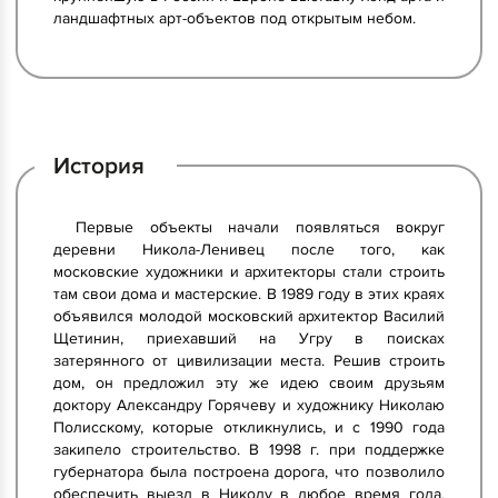
ландшафтных арт-объектов под открытым небом.
История
Первые объекты начали появляться вокруг
деревни Никола-Ленивец после того, как
московские художники и архитекторы стали строить
там свои дома и мастерские. В 1989 году в этих краях
объявился молодой московский архитектор Василий
Щетинин, приехавший на Угру в поисках
затерянного от цивилизации места. Решив строить
дом, он предложил эту же идею своим друзьям
доктору Александру Горячеву и художнику Николаю
Полисскому, которые откликнулись, и с 1990 года
закипело строительство. В 1998 г. при поддержке
губернатора была построена дорога, что позволило
обеспечить выезд в Николу в любое время года.