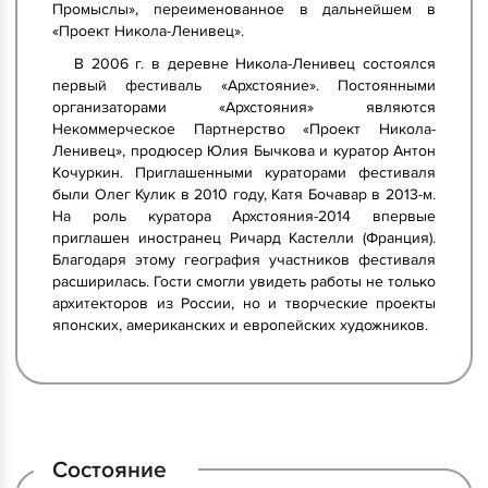
Промыслы», переименованное в дальнейшем в
«Проект Никола-Ленивец».
В 2006 г. в деревне Никола-Ленивец состоялся
первый фестиваль «Архстояние». Постоянными
организаторами «Архстояния» являются
Некоммерческое Партнерство «Проект Никола-
Ленивец», продюсер Юлия Бычкова и куратор Антон
Кочуркин. Приглашенными кураторами фестиваля
были Олег Кулик в 2010 году, Катя Бочавар в 2013-м.
На роль куратора Архстояния-2014 впервые
приглашен иностранец Ричард Кастелли (Франция).
Благодаря этому география участников фестиваля
расширилась. Гости смогли увидеть работы не только
архитекторов из России, но и творческие проекты
японских, американских и европейских художников.
Состояние