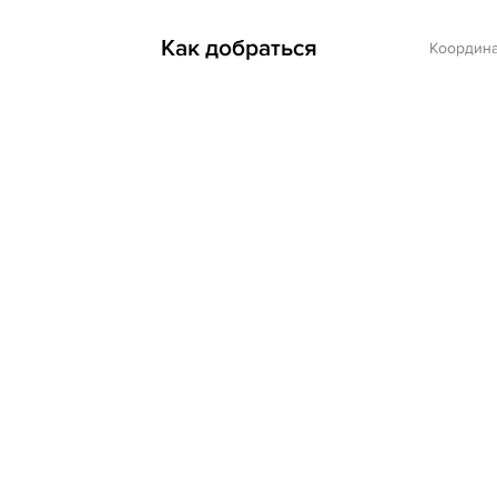
Как добраться
Координ