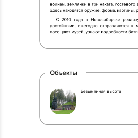
воинам, землянки в три наката, гостевог
Здесь находятся оружие, форма, картины, 
С 2010 года в Новосибирске реализ
достойными, ежегодно отправляются к м
посещают музей, узнают подробности битв
Объекты
Безымянная высота