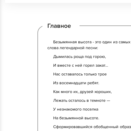
Главное
Безымянная высота - это один из самы
слова легендарной песни:
Дымилась роща под горою,
И вместе с ней горел закат…
Нас оставалось только трое
Из восемнадцати ребят.
Как много их, друзей хороших,
Лежать осталось в темноте —
У незнакомого поселка
На безымянной высоте.
Сформировавшийся обобщенный образ “