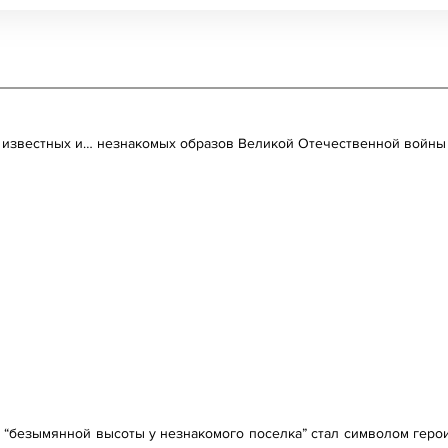
х известных и… незнакомых образов Великой Отечественной войны 
безымянной высоты у незнакомого поселка” стал символом герои