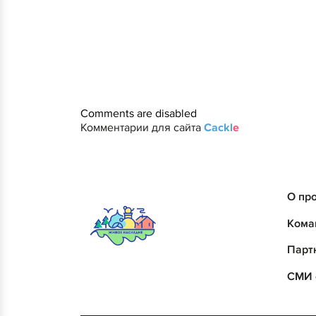
Comments are disabled
Комментарии для сайта
Cackl
e
О пр
Кома
Парт
СМИ 