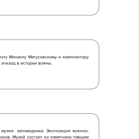
оэту Михаилу Матусовскому и композитору
 эпизод в истории войны.
музея- заповедника. Экспозиция военно-
иков. Музей состоит из памятника павшим