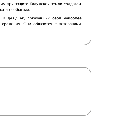
шим при защите Калужской земли солдатам.
ровых событиях.
й и девушек, показавших себя наиболее
о сражения. Они общаются с ветеранами,