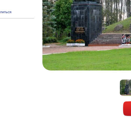
литься