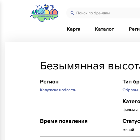
Карта
Каталог
Рег
Безымянная высот
Регион
Тип б
Калужская область
Образы
Катег
фильмы
Время появления
Статус
живой