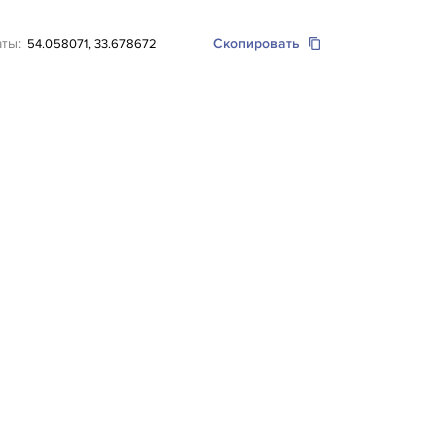
аты:
Скопировать