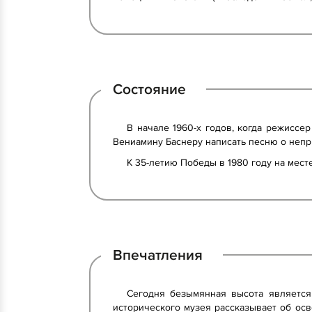
Состояние
В начале 1960-х годов, когда режиссе
Вениамину Баснеру написать песню о непр
К 35-летию Победы в 1980 году на мес
Впечатления
Сегодня безымянная высота является
исторического музея рассказывает об ос