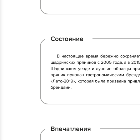
Состояние
В настоящее время бережно сохраняет
шадринских пряников с 2005 года, а в 20
Шадринском уезде и лучшие образцы прян
пряник признан гастрономическим брендо
«Лето-2019», которая была призвана прив
брендами.
Впечатления