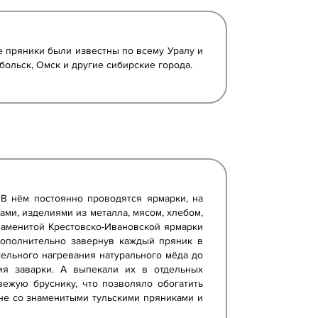
е пряники были известны по всему Уралу и
больск, Омск и другие сибирские города.
 В нём постоянно проводятся ярмарки, на
ами, изделиями из металла, мясом, хлебом,
наменитой Крестовско-Ивановской ярмарки
дополнительно завернув каждый пряник в
тельного нагревания натурального мёда до
ия заварки. А выпекали их в отдельных
ежую бруснику, что позволяло обогатить
не со знаменитыми тульскими пряниками и