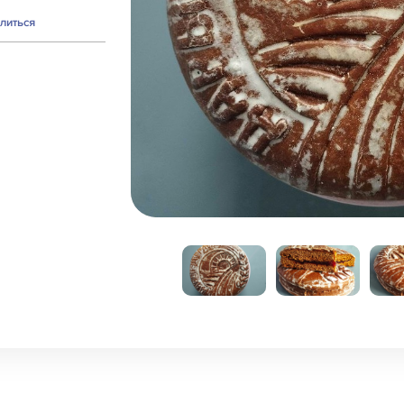
литься