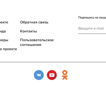
Подпишись на нашу 
оекте
Обратная связь
нда
Контакты
неры
Пользовательское
соглашение
о проекте