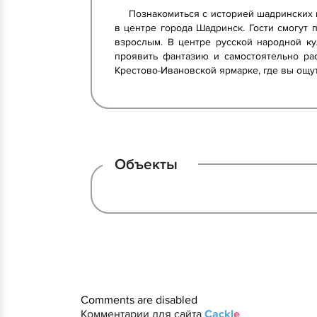
Познакомиться с историей шадринских 
в центре города Шадринск. Гости смогут
взрослым. В центре русской народной ку
проявить фантазию и самостоятельно ра
Крестово-Ивановской ярмарке, где вы ощу
Объекты
Comments are disabled
Комментарии для сайта
Cackl
e