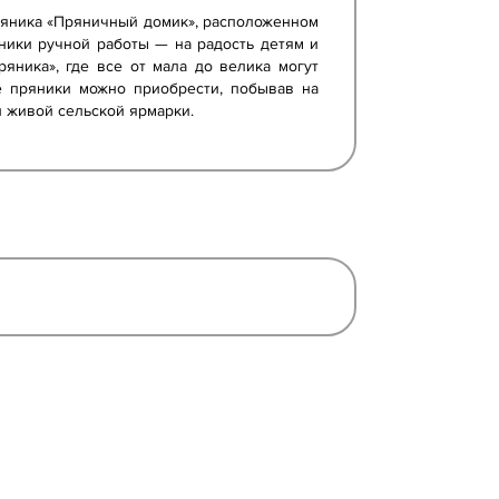
ряника «Пряничный домик», расположенном
ники ручной работы — на радость детям и
яника», где все от мала до велика могут
е пряники можно приобрести, побывав на
и живой сельской ярмарки.