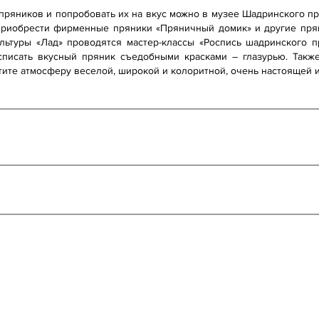
пряников и попробовать их на вкус можно в музее Шадринского п
 приобрести фирменные пряники «Пряничный домик» и другие пря
льтуры «Лад» проводятся мастер-классы «Роспись шадринского пр
списать вкусный пряник съедобными красками – глазурью. Такж
тите атмосферу веселой, широкой и колоритной, очень настоящей 