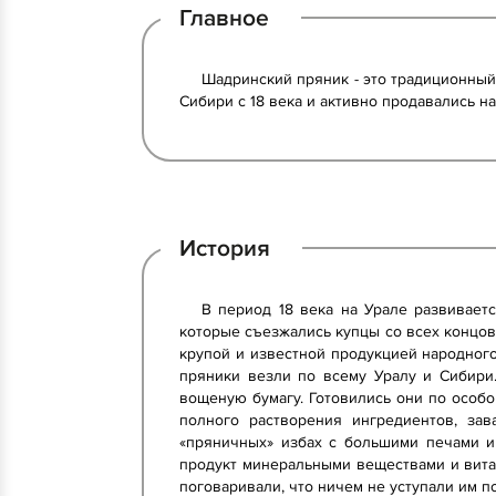
Главное
Шадринский пряник - это традиционный
Сибири с 18 века и активно продавались н
История
В период 18 века на Урале развивает
которые съезжались купцы со всех концов 
крупой и известной продукцией народног
пряники везли по всему Уралу и Сибири
вощеную бумагу. Готовились они по особо
полного растворения ингредиентов, за
«пряничных» избах с большими печами и
продукт минеральными веществами и вита
поговаривали, что ничем не уступали им по