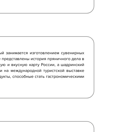
рый занимается изготовлением сувенирных
е представлены история пряничного дела в
ую и вкусную карту России, а шадринский
ти на международной туристской выставке
дукты, способные стать гастрономическими