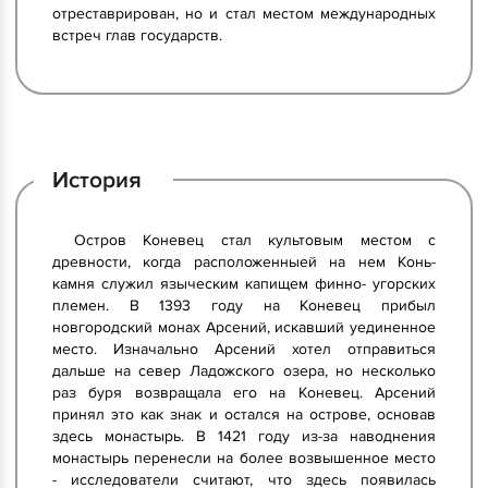
отреставрирован, но и стал местом международных
встреч глав государств.
История
Остров Коневец стал культовым местом с
древности, когда расположенныей на нем Конь-
камня служил языческим капищем финно- угорских
племен. В 1393 году на Коневец прибыл
новгородский монах Арсений, искавший уединенное
место. Изначально Арсений хотел отправиться
дальше на север Ладожского озера, но несколько
раз буря возвращала его на Коневец. Арсений
принял это как знак и остался на острове, основав
здесь монастырь. В 1421 году из-за наводнения
монастырь перенесли на более возвышенное место
- исследователи считают, что здесь появилась