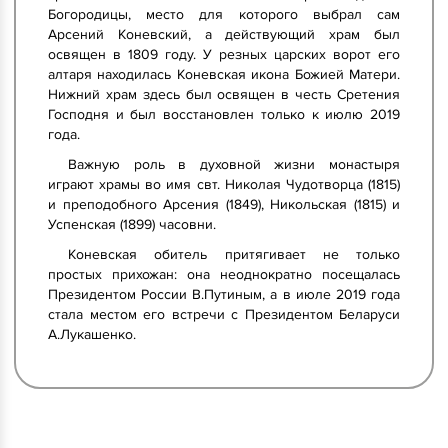
Богородицы, место для которого выбрал сам
Арсений Коневский, а действующий храм был
освящен в 1809 году. У резных царских ворот его
алтаря находилась Коневская икона Божией Матери.
Нижний храм здесь был освящен в честь Сретения
Господня и был восстановлен только к июлю 2019
года.
Важную роль в духовной жизни монастыря
играют храмы во имя свт. Николая Чудотворца (1815)
и преподобного Арсения (1849), Никольская (1815) и
Успенская (1899) часовни.
Коневская обитель притягивает не только
простых прихожан: она неоднократно посещалась
Президентом России В.Путиным, а в июле 2019 года
стала местом его встречи с Президентом Беларуси
А.Лукашенко.