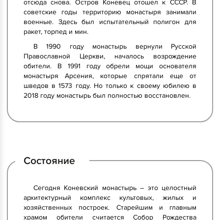
отсюда снова. Остров Коневец отошел к СССР. В
советские годы территорию монастыря занимали
военные. Здесь был испытательный полигон для
ракет, торпед и мин.
В 1990 году монастырь вернули Русской
Православной Церкви, началось возрождение
обители. В 1991 году обрели мощи основателя
монастыря Арсения, которые спрятали еще от
шведов в 1573 году. Но только к своему юбилею в
2018 году монастырь был полностью восстановлен.
Состояние
Сегодня Коневский монастырь – это целостный
архитектурный комплекс культовых, жилых и
хозяйственных построек. Старейшим и главным
храмом обители считается Собор Рождества