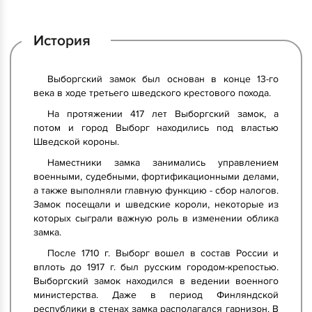
История
Выборгский замок был основан в конце 13-го
века в ходе третьего шведского крестового похода.
На протяжении 417 лет Выборгский замок, а
потом и город Выборг находились под властью
Шведской короны.
Наместники замка занимались управлением
военными, судебными, фортификационными делами,
а также выполняли главную функцию - сбор налогов.
Замок посещали и шведские короли, некоторые из
которых сыграли важную роль в изменении облика
замка.
После 1710 г. Выборг вошел в состав России и
вплоть до 1917 г. был русским городом-крепостью.
Выборгский замок находился в ведении военного
министерства. Даже в период Финляндской
республики в стенах замка располагался гарнизон. В