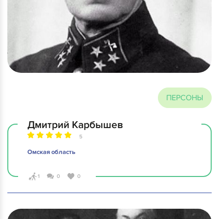
ПЕРСОНЫ
Дмитрий Карбышев
5
Омская область
1
0
0