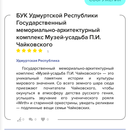
БУК Удмуртской Республики
Государственный
мемориально-архитектурный
комплекс Музей-усадьба П.И.
Чайковского
5
Удмуртская Республика
Государственный мемориально-архитектурный
комплекс «Музей-усадьба П.И. Чайковского» — это
уникальный памятник истории и культуры
мирового значения. Со всего земного шара сюда
приезжают почитатели Чайковского, чтобы
окунуться в атмосферу детства русского гения,
услышать звучание его ученического рояля
«Wirth» и старинной оркестрины, увидеть реликвии
— подлинные вещи семьи Чайковских.
0
0
0