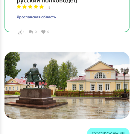
русский полководец
5
Ярославская область
1
0
0
СООРУЖЕНИЯ