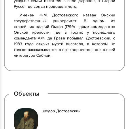
усадьбе семьи писателя в селе Даровое, в Старой
Руссе, где семья проводила лето.
Именем Ф.М. Достоевского назван Омский
государственный университет. В одном из
старейших зданий Омска (1799) - доме комендантов
Омской крепости, где в гостях у последнего
коменданта А.Ф. де Граве побывал Достоевский, с
1983 года открыт музей писателя, в котором не
только рассказывается о его творчестве, но и о всей
литературе Сибири.
Объекты
Федор Достоевский