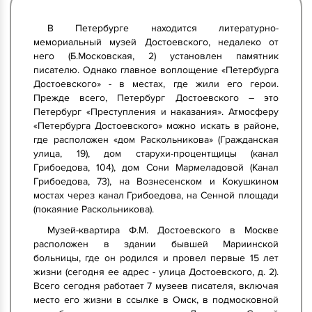
В Петербурге находится литературно-
мемориальный музей Достоевского, недалеко от
него (Б.Московская, 2) установлен памятник
писателю. Однако главное воплощение «Петербурга
Достоевского» - в местах, где жили его герои.
Прежде всего, Петербург Достоевского – это
Петербург «Преступления и наказания». Атмосферу
«Петербурга Достоевского» можно искать в районе,
где расположен «дом Раскольникова» (Гражданская
улица, 19), дом старухи-процентщицы (канал
Грибоедова, 104), дом Сони Мармеладовой (Канал
Грибоедова, 73), на Вознесенском и Кокушкином
мостах через канал Грибоедова, на Сенной площади
(покаяние Раскольникова).
Музей-квартира Ф.М. Достоевского в Москве
расположен в здании бывшей Мариинской
больницы, где он родился и провел первые 15 лет
жизни (сегодня ее адрес - улица Достоевского, д. 2).
Всего сегодня работает 7 музеев писателя, включая
место его жизни в ссылке в Омск, в подмосковной