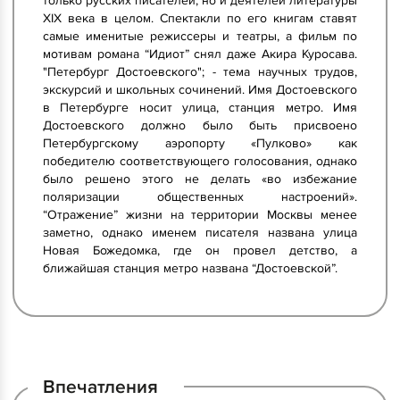
только русских писателей, но и деятелей литературы
XIX века в целом. Спектакли по его книгам ставят
самые именитые режиссеры и театры, а фильм по
мотивам романа “Идиот” снял даже Акира Куросава.
"Петербург Достоевского"; - тема научных трудов,
экскурсий и школьных сочинений. Имя Достоевского
в Петербурге носит улица, станция метро. Имя
Достоевского должно было быть присвоено
Петербургскому аэропорту «Пулково» как
победителю соответствующего голосования, однако
было решено этого не делать «во избежание
поляризации общественных настроений».
“Отражение” жизни на территории Москвы менее
заметно, однако именем писателя названа улица
Новая Божедомка, где он провел детство, а
ближайшая станция метро названа “Достоевской”.
Впечатления