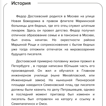
История
Федор Достоевский родился в Москве на улице
Новая Божедомка в правом флигеле Мариинской
больницы для бедных, где его отец служил штатным
лекарем. Здесь он провел детство. Федор получил
отличное образование семье и в пансионе в Москве,
был очень начитан. Но окрестности района
Марьиной Рощи и соприкосновение с бытом бедных
уже тогда отложили отпечаток на мировоззрение
будущего писателя.
Достоевский примерно половину жизни прожил в
Петербурге , в городе написана бОльшая часть его
произведений. Он жил и обучался в Главном
инженерном училище (ныне Михайловский, или
Инженерный замок). На нынешней Пионерской
площади находился Семеновский плац, где писателя
должны были казнить по делу Петрашевцев, однако
в последний момент приговор был изменен и
писатель был отправлен на каторгу и ссылку в
Семипалатинск и Омск.