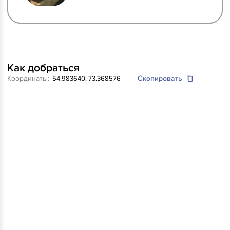
Как добраться
Координаты:
Скопировать