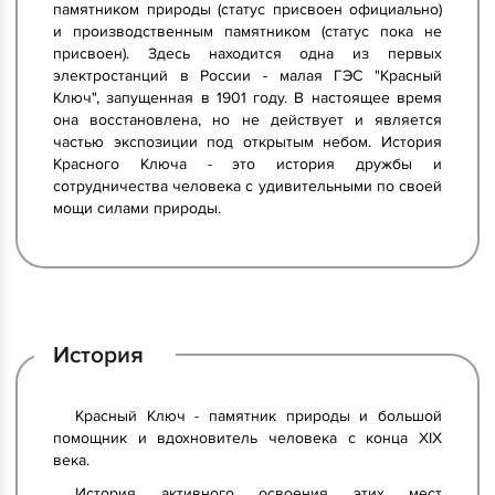
памятником природы (статус присвоен официально)
и производственным памятником (статус пока не
присвоен). Здесь находится одна из первых
электростанций в России - малая ГЭС "Красный
Ключ", запущенная в 1901 году. В настоящее время
она восстановлена, но не действует и является
частью экспозиции под открытым небом. История
Красного Ключа - это история дружбы и
сотрудничества человека с удивительными по своей
мощи силами природы.
История
Красный Ключ - памятник природы и большой
помощник и вдохновитель человека с конца XIX
века.
История активного освоения этих мест