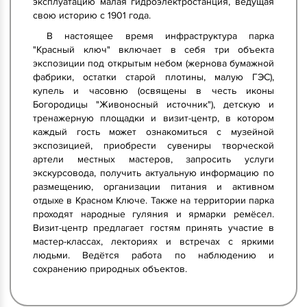
эксплуатацию малая гидроэлектростанция, ведущая
свою историю с 1901 года.
В настоящее время инфраструктура парка
"Красный ключ" включает в себя три объекта
экспозиции под открытым небом (жернова бумажной
фабрики, остатки старой плотины, малую ГЭС),
купель и часовню (освящены в честь иконы
Богородицы "Живоносный источник"), детскую и
тренажерную площадки и визит-центр, в котором
каждый гость может ознакомиться с музейной
экспозицией, приобрести сувениры творческой
артели местных мастеров, запросить услуги
экскурсовода, получить актуальную информацию по
размещению, организации питания и активном
отдыхе в Красном Ключе. Также на территории парка
проходят народные гуляния и ярмарки ремёсел.
Визит-центр предлагает гостям принять участие в
мастер-классах, лекториях и встречах с яркими
людьми. Ведётся работа по наблюдению и
сохранению природных объектов.