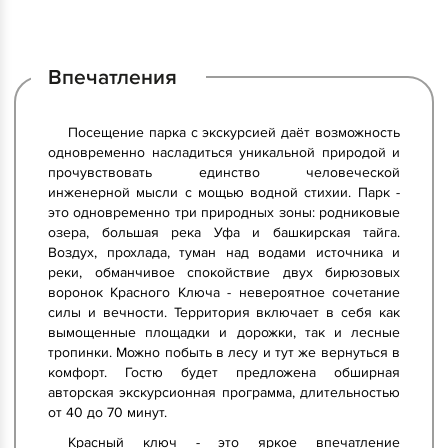
Впечатления
Посещение парка с экскурсией даёт возможность
одновременно насладиться уникальной природой и
прочувствовать единство человеческой
инженерной мысли с мощью водной стихии. Парк -
это одновременно три природных зоны: родниковые
озера, большая река Уфа и башкирская тайга.
Воздух, прохлада, туман над водами источника и
реки, обманчивое спокойствие двух бирюзовых
воронок Красного Ключа - невероятное сочетание
силы и вечности. Территория включает в себя как
вымощенные площадки и дорожки, так и лесные
тропинки. Можно побыть в лесу и тут же вернуться в
комфорт. Гостю будет предложена обширная
авторская экскурсионная программа, длительностью
от 40 до 70 минут.
Красный ключ - это яркое впечатление