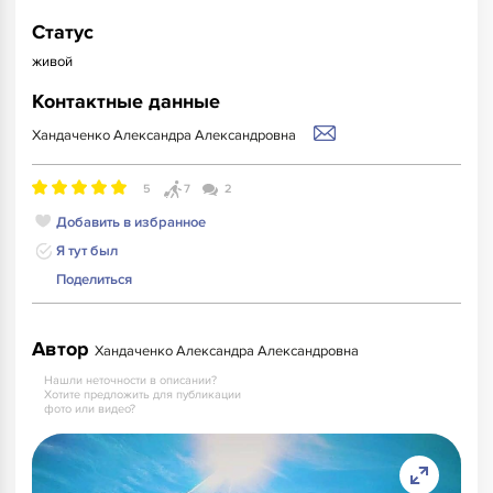
Статус
живой
Контактные данные
Хандаченко Александра Александровна
5
7
2
Добавить в избранное
Я тут был
Поделиться
Автор
Хандаченко Александра Александровна
Нашли неточности в описании?
Хотите предложить для публикации
фото или видео?