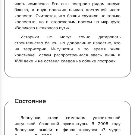
часть комплекса. Его сын построил рядом жилую
башню, а внук положил начало восточной части
крепости. Считается, что башни служили не только
крепостью, но и сторожевым постом на маршруте
«Великого шелкового пути».
Историки не могут точно датировать
строительство башен, но доподлинно известно, что
на территории Ингушетии в то время жили
христиане. Ислам распространился здесь лишь в
XVIII веке и не оставил следов на облике построек.
Состояние
Вовнушки стали символом удивительной
ингушской башенной архитектуры. В 2008 году
Вовнушки вышли в финал конкурса «7 чудес