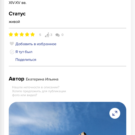
XIV-XV вв.
Статус
живой
5
3
0
Добавить в избранное
Я тут был
Поделиться
Автор
Екатерина Ильина
Нашли неточности в описании?
Хотите предложить для публикации
фото или видео?