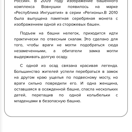
России». В 2009 году изображение башенного
комплекса Вовнушки появилось на марке
«Республика Ингушетия» в серии «Регионы».В 2010
была выпущена памятная серебряная монета с
изображением одной из сторожевых башен.
Подъем на башни нелегок, приходится идти
практически по отвесным скалам. Это сделано для
того, чтобы враги не могли подобраться сюда
незамеченными, а обитатели замка могли
выдерживать долгую осаду.
С одной из осад связана красивая легенда.
Большинство жителей успели перебраться в замок
на другом краю ущелья по подвесному мосту, но
враги сильно повредили его. И одна женщина,
оставшаяся в осажденной башне, спасла нескольких
детей, перетащив по одной колыбельки с
младенцами в безопасную башню.