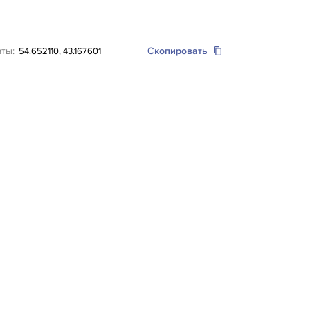
аты:
Скопировать