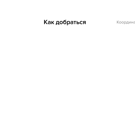
Как добраться
Координ