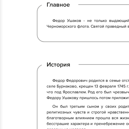
Главное
Федор Ушаков - не только выдающийс
Черноморского флота. Святой праведный 
История
Федор Федорович родился в семье отс
селе Бурнаково, крещен 13 февраля 1745 г.
что под Ярославлем. Род его был чрезвы
Федору Ушакову пришлось потом приложить
Он был третьим сыном у своих родит
религиозных чувств и строгой нравствен
благотворным влиянием прошла вся жизн
бесстрашие характера и пренебрежение оп