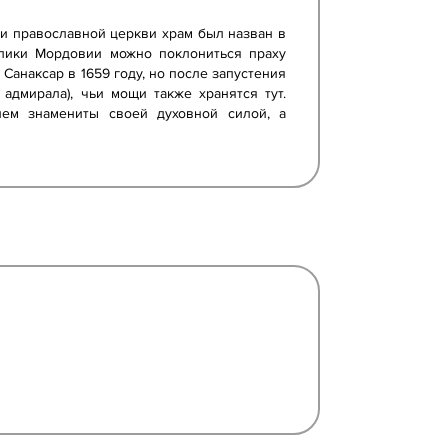
ии православной церкви храм был назван в
блики Мордовии можно поклониться праху
анаксар в 1659 году, но после запустения
адмирала), чьи мощи также хранятся тут.
ем знамениты своей духовной силой, а