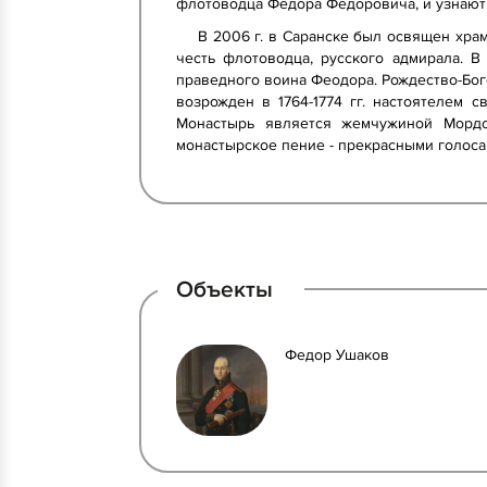
флотоводца Фёдора Фёдоровича, и узнают
В 2006 г. в Саранске был освящен хра
честь флотоводца, русского адмирала. 
праведного воина Феодора. Рождество-Бог
возрожден в 1764-1774 гг. настоятелем 
Монастырь является жемчужиной Мордо
монастырское пение - прекрасными голоса
Объекты
Федор Ушаков