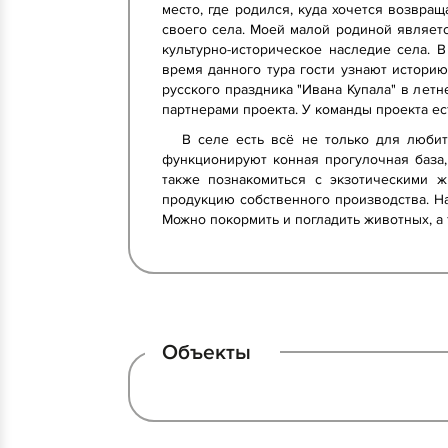
место, где родился, куда хочется возвра
своего села. Моей малой родиной являет
культурно-историческое наследие села. 
время данного тура гости узнают историю
русского праздника "Ивана Купала" в лет
партнерами проекта. У команды проекта е
В селе есть всё не только для любит
функционируют конная прогулочная база,
также познакомиться с экзотическими ж
продукцию собственного производства. На
Можно покормить и погладить животных, а
Объекты