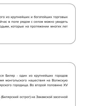
ного из крупнейших и богатейших торговых
ейчас в поле рядом с селом можно увидеть
людьми, которые на протяжении многих лет
лся Биляр - один из крупнейших городов
емя монгольского нашествия на Волжскую
ярского городища. Во второй половине XV
(Билярский острог) на Закамской засечной