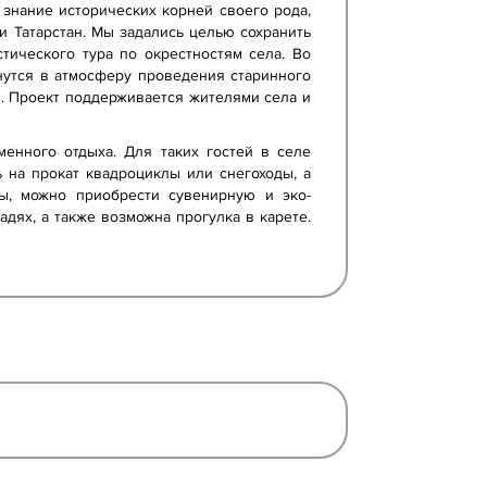
 знание исторических корней своего рода,
 Татарстан. Мы задались целью сохранить
тического тура по окрестностям села. Во
унутся в атмосферу проведения старинного
я. Проект поддерживается жителями села и
енного отдыха. Для таких гостей в селе
 на прокат квадроциклы или снегоходы, а
мы, можно приобрести сувенирную и эко-
дях, а также возможна прогулка в карете.