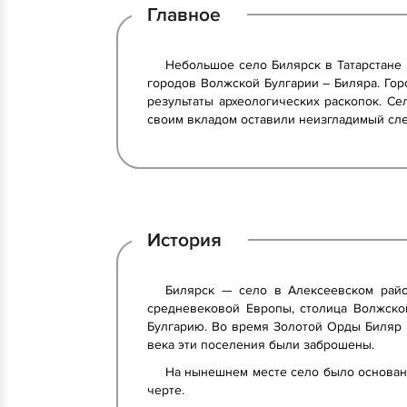
Главное
Небольшое село Билярск в Татарстане 
городов Волжской Булгарии – Биляра. Гор
результаты археологических раскопок. Се
своим вкладом оставили неизгладимый сле
История
Билярск — село в Алексеевском райо
средневековой Европы, столица Волжско
Булгарию. Во время Золотой Орды Биляр 
века эти поселения были заброшены.
На нынешнем месте село было основано
черте.