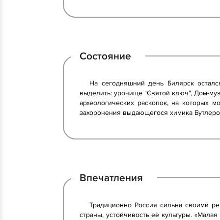
Состояние
На сегодняшний день Билярск осталс
выделить: урочище "Святой ключ", Дом-муз
археологических раскопок, на которых 
захоронения выдающегося химика Бутлеро
Впечатления
Традиционно Россия сильна своими ре
страны, устойчивость её культуры. «Малая 