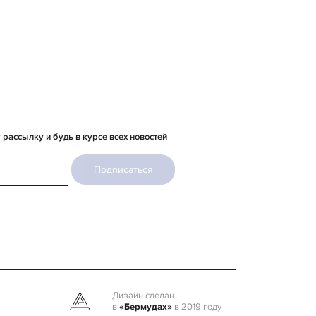
рассылку и будь в курсе всех новостей
Подписаться
Дизайн сделан
в
«Бермудах»
в 2019 году