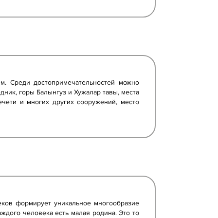
ем. Среди достопримечательностей можно
дник, горы Балынгуз и Хужалар тавы, места
чети и многих других сооружений, место
еков формирует уникальное многообразие
каждого человека есть малая родина. Это то