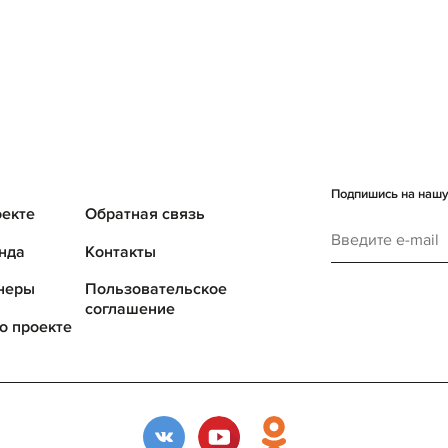
Подпишись на нашу 
оекте
Обратная связь
нда
Контакты
неры
Пользовательское
соглашение
о проекте