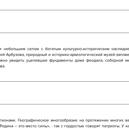
я небольшим селом с богатым культурно-историческим наследи
ей Арбузова, природный и историко-археологический музей-запове
можно увидеть уцелевшие фундаменты дома феодала, соборной ме
ва.
гионами. Географическое многообразие на протяжении многих в
Родина – это место силы», - так с гордостью говорят патриоты. У 