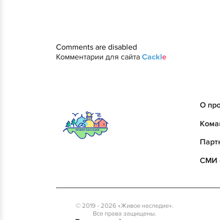
Comments are disabled
Комментарии для сайта
Cackl
e
О пр
Кома
Парт
СМИ 
© 2019 - 2026 «Живое наследие».
Все права защищены.