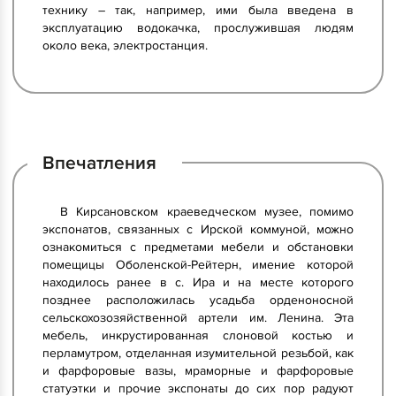
технику – так, например, ими была введена в
эксплуатацию водокачка, прослужившая людям
около века, электростанция.
Впечатления
В Кирсановском краеведческом музее, помимо
экспонатов, связанных с Ирской коммуной, можно
ознакомиться с предметами мебели и обстановки
помещицы Оболенской-Рейтерн, имение которой
находилось ранее в с. Ира и на месте которого
позднее расположилась усадьба орденоносной
сельскохозозяйственной артели им. Ленина. Эта
мебель, инкрустированная слоновой костью и
перламутром, отделанная изумительной резьбой, как
и фарфоровые вазы, мраморные и фарфоровые
статуэтки и прочие экспонаты до сих пор радуют