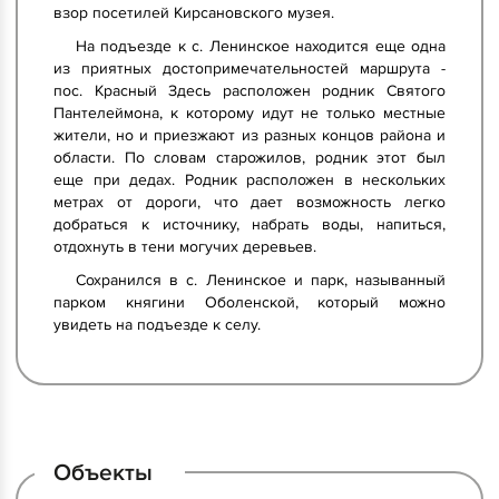
взор посетилей Кирсановского музея.
На подъезде к с. Ленинское находится еще одна
из приятных достопримечательностей маршрута -
пос. Красный Здесь расположен родник Святого
Пантелеймона, к которому идут не только местные
жители, но и приезжают из разных концов района и
области. По словам старожилов, родник этот был
еще при дедах. Родник расположен в нескольких
метрах от дороги, что дает возможность легко
добраться к источнику, набрать воды, напиться,
отдохнуть в тени могучих деревьев.
Сохранился в с. Ленинское и парк, называнный
парком княгини Оболенской, который можно
увидеть на подъезде к селу.
Объекты