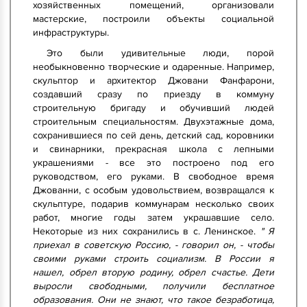
хозяйственных помещений, организовали
мастерские, построили объекты социальной
инфраструктуры.
Это были удивительные люди, порой
необыкновенно творческие и одаренные. Например,
скульптор и архитектор Джовани Фанфарони,
создавший сразу по приезду в коммуну
строительную бригаду и обучивший людей
строительным специальностям. Двухэтажные дома,
сохранившиеся по сей день, детский сад, коровники
и свинарники, прекрасная школа с лепными
украшениями - все это построено под его
руководством, его руками. В свободное время
Джованни, с особым удовольствием, возвращался к
скульптуре, подарив коммунарам несколько своих
работ, многие годы затем украшавшие село.
Некоторые из них сохранились в с. Ленинское.
" Я
приехал в советскую Россию, - говорил он, - чтобы
своими руками строить социализм. В России я
нашел, обрел вторую родину, обрел счастье. Дети
выросли свободными, получили бесплатное
образования. Они не знают, что такое безработица,