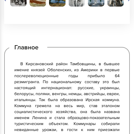
Главное
В Кирсановский район Тамбовщины, в бывшее
имение князей Оболенских, из Америки в первые
послереволюционные годы прибыло 64
реэмигранта. По национальному составу это был
настоящий интернационал: русские, украинцы,
белорусы, поляки, венгры, немцы, австрийцы, евреи,
итальянцы. Так была образована Ирская коммуна.
Коммуна гремела на весь мир, став эталоном
социалистического хозяйства, она была названа
именем Ленина и стала образцово-показательным
туристическим объектом. Коммунары собирали
невиданные урожаи, в гости к ним приезжали