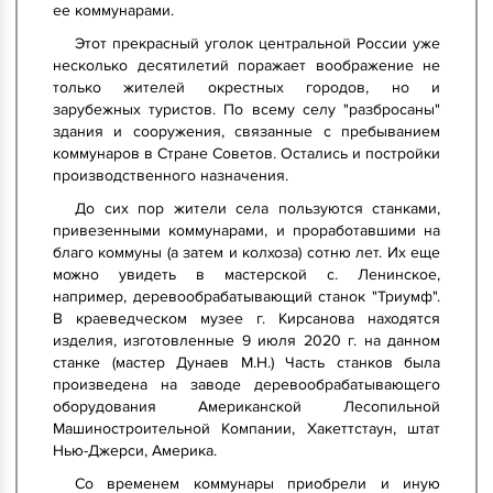
ее коммунарами.
Этот прекрасный уголок центральной России уже
несколько десятилетий поражает воображение не
только жителей окрестных городов, но и
зарубежных туристов. По всему селу "разбросаны"
здания и сооружения, связанные с пребыванием
коммунаров в Стране Советов. Остались и постройки
производственного назначения.
До сих пор жители села пользуются станками,
привезенными коммунарами, и проработавшими на
благо коммуны (а затем и колхоза) сотню лет. Их еще
можно увидеть в мастерской с. Ленинское,
например, деревообрабатывающий станок "Триумф".
В краеведческом музее г. Кирсанова находятся
изделия, изготовленные 9 июля 2020 г. на данном
станке (мастер Дунаев М.Н.) Часть станков была
произведена на заводе деревообрабатывающего
оборудования Американской Лесопильной
Машиностроительной Компании, Хакеттстаун, штат
Нью-Джерси, Америка.
Со временем коммунары приобрели и иную