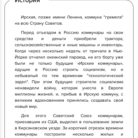
История
Ирская, позже имени Ленина, коммуна "гремела"
на всю Страну Советов.
Перед отъездом в Россию коммунары на свои
средства и деньги приобрели трактора,
сельскохозяйственные и иные машины и инвентарь.
Когда через несколько недель от причала в Нью-
Йорке отчалил океанский пароход, на его борту уже
были не только будущие «Ирские коммунары»,
едущие в Россию строить социализм, но и
небывалый по тем временам "технологический
задел". При этом будущие строители социализма
ненавидели войну, которая унесла в Европе
миллионы жизней, и, прибыв в Ирскую коммуну, с
великим вдохновением принялись создавать свой
новый мир.
Для этого Советский Союз коммунарам,
приехавшим из США, выделил в пользование земли
в Кирсановском уезде. За короткий отрезок времени
коммунары построили несколько жилых и