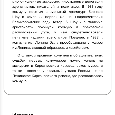
многочисленные экскурсии, иностранные делегации
журналистов, писателей и политиков. В 1931 году
коммуну посетил знаменитый драматург Бернард
Шоу в компании первой женщины-парламентария
Великобритании леди Астор. Б. Шоу и английские
аристократы покинули коммуну в прекрасном
расположении духа, о чем свидетельсвовали
печатные издания всего мира. Позднее, в 1938 г.
коммуна им. Ленина была преобразована в колхоз
им.Ленина, ставший образцовым хозяйством.
О славном прошлом коммуны и об удивительных
судьбах первых коммунаров можно узнать на
экскурсии в Кирсановском краеведческом музее, а
также - посетив уникальный уголок России - село
Ленинское Кирсановского района, где располагалась
коммуна.