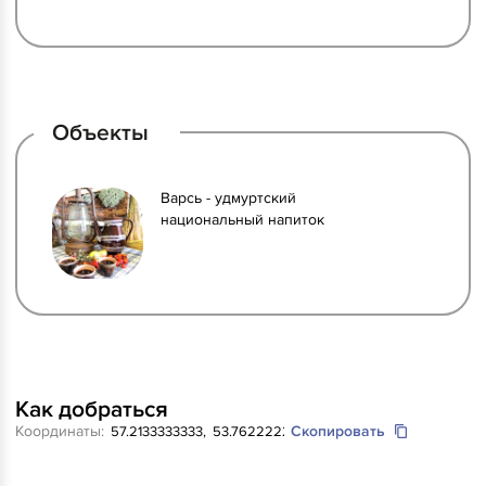
Объекты
Варсь - удмуртский
национальный напиток
Как добраться
Координаты:
Скопировать