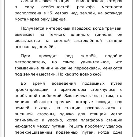
Самая высокая станция – «Пионерская», которая
в силу особенностей рельефа местности
расположена в 15 метрах над землёй, на эстакаде
моста через реку Царица.
Получается интересный парадокс: когда трамвай,
выезжает из тёмного длинного тоннеля, он
оказывается на светлой застеклённой станции
высоко над землёй.
Пути проходят под землёй, подобно
метрополитену, но самое удивительное, что
трамвайные линии никак не пересекаясь, меняются
под землёй местами. Но как это возможно?
Во время возведения подземных путей
проектировщики и архитекторы столкнулись с
необычной проблемой. Заключалась она в том, что
линиях обычного трамвая, которые походят над
землей, выходы на станции располагаются с
внешней стороны, однако для станций метро
оптимально и удобно, когда платформа станции
находится между путями. Решить проблему удалось
перекрещиванием подземных путей, когда одна