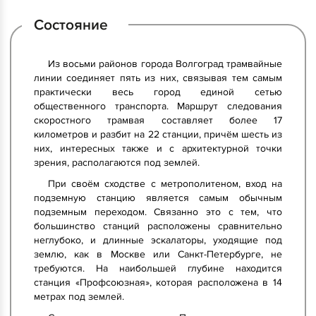
Состояние
Из восьми районов города Волгоград трамвайные
линии соединяет пять из них, связывая тем самым
практически весь город единой сетью
общественного транспорта. Маршрут следования
скоростного трамвая составляет более 17
километров и разбит на 22 станции, причём шесть из
них, интересных также и с архитектурной точки
зрения, располагаются под землей.
При своём сходстве с метрополитеном, вход на
подземную станцию является самым обычным
подземным переходом. Связанно это с тем, что
большинство станций расположены сравнительно
неглубоко, и длинные эскалаторы, уходящие под
землю, как в Москве или Санкт-Петербурге, не
требуются. На наибольшей глубине находится
станция «Профсоюзная», которая расположена в 14
метрах под землей.