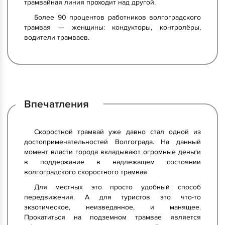
трамвайная линия проходит над другой.
Более 90 процентов работников волгоградского
трамвая — женщины: кондукторы, контролёры,
водители трамваев.
Впечатления
Скоростной трамвай уже давно стал одной из
достопримечательностей Волгограда. На данный
момент власти города вкладывают огромные деньги
в поддержание в надлежащем состоянии
волгоградского скоростного трамвая.
Для местных это просто удобный способ
передвижения. А для туристов это что-то
экзотическое, неизведанное, и манящее.
Прокатиться на подземном трамвае является