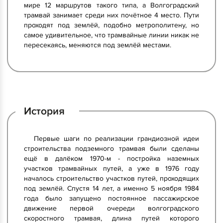
мире 12 маршрутов такого типа, а Волгоградский
трамвай занимает среди них почётное 4 место. Пути
проходят под землёй, подобно метрополитену, но
самое удивительное, что трамвайные линии никак не
пересекаясь, меняются под землёй местами.
История
Первые шаги по реализации грандиозной идеи
строительства подземного трамвая были сделаны
ещё в далёком 1970-м - постройка наземных
участков трамвайных путей, а уже в 1976 году
началось строительство участков путей, проходящих
под землёй. Спустя 14 лет, а именно 5 ноября 1984
года было запущено постоянное пассажирское
движение первой очереди волгоградского
скоростного трамвая, длина путей которого