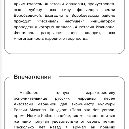
ярким голосом Анастасии Ивановны, прочуствовать
всю глубину, всю силу фольклора земли
Воробьевской. Ежегодно в Воробьевском районе
проходит "Фестиваль частушек", инициатором
проведения которых являлась Анастасия Ивановна.
Фестиваль раскрывает весь колорит, всю
многогранность народного творчества.
Впечатления
Наиболее точную характеристику
исполнительнице русских народных песен
Анастасии Ивониной дал экс-министр культуры
России Михаила Швыдков: «Пела она без устали,
прямо Иосиф Кобзон в юбке, так же искренне и так
же явно получая удовольствие от своего пения.
Несколько лет назад я вручал ей премию