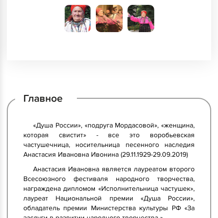
Главное
«Душа России», «подруга Мордасовой», «женщина,
которая свистит» - все это воробьевская
частушечница, носительница песенного наследия
Анастасия Ивановна Ивонина (29.11.1929-29.09.2019)
Анастасия Ивановна является лауреатом второго
Всесоюзного фестиваля народного творчества,
награждена дипломом «Исполнительница частушек»,
лауреат Национальной премии «Душа России»,
обладатель премии Министерства культуры РФ «За
заслуги в развитии народного творчества ».