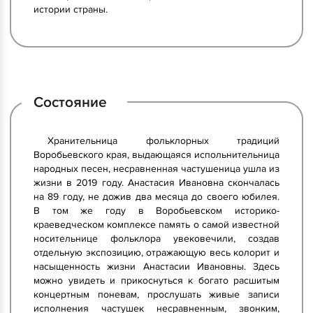
истории страны.
Состояние
Хранительница фольклорных традиций
Воробьевского края, выдающаяся испольнительница
народных песен, несравненная частушеница ушла из
жизни в 2019 году. Анастасия Ивановна скончалась
на 89 году, не дожив два месяца до своего юбилея.
В том же году в Воробьевском историко-
краеведческом комплексе память о самой известной
носительнице фольклора увековечили, создав
отдельную экспозицию, отражающую весь колорит и
насыщенность жизни Анастасии Ивановны. Здесь
можно увидеть и прикоснуться к богато расшитым
концертным поневам, прослушать живые записи
исполнения частушек несравненным, звонким,