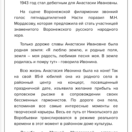
1943 год стал дебютным для Анастасии Ивановны.
На сцене Воронежской филармонии звонкий
голос пятнадцатилетней Насти поразил М.Н.
Мордасову, которая предложила ей стать участницей
знаменитого Воронежского русского народного
хора.
Только дороже славы Анастасии Ивановне была
родная земля: «Я люблю землю, и родные поля,
земля – моя радость, любимая песня моя. В земле
родилась и помру тут» - говорила Ивонина.
Всю жизнь Анастасия Ивонина была на коне! Так
на свой 85-й юбилей она из родного села в
районный центр на концерт, посвященный
праздничной дате, изъявила желание прибыть на
орловском рысаке в сопровождении своих
бессменных гармонистов. По дороге она пела,
вспоминая все самые интересные моменты ее
творческой карьеры. Весь ее путь от Никольского до
Воробьевки транслировался в режиме реального
времени в этот момент в районном доме культуры.