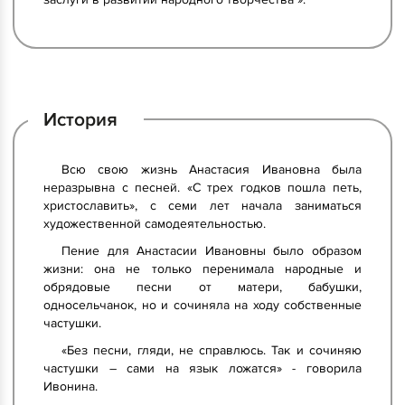
История
Всю свою жизнь Анастасия Ивановна была
неразрывна с песней. «С трех годков пошла петь,
христославить», с семи лет начала заниматься
художественной самодеятельностью.
Пение для Анастасии Ивановны было образом
жизни: она не только перенимала народные и
обрядовые песни от матери, бабушки,
односельчанок, но и сочиняла на ходу собственные
частушки.
«Без песни, гляди, не справлюсь. Так и сочиняю
частушки – сами на язык ложатся» - говорила
Ивонина.