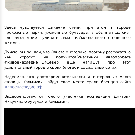
Здесь чувствуется дыхание степи, при этом в городе
прекрасные парки, ухоженные бульвары, а обычная детская
площадка может удивить даже избалованного столичного
жителя.
Думаю, вы поняли, что Элиста многолика, поэтому рассказать о
ней коротко не получится.Участники автопробега
#живоенаследие_ЮгСевер еще напишут про этот
удивительный город в своих блогах и социальных сетях.
Надеемся, что достопримечательности и интересные места
столицы Калмыкии найдут свое место среди брендов сайта
живоенаследие.рф
Видеорепортаж от юного участника экспедиции Дмитрия
Никулина о хурулах в Калмыкии.