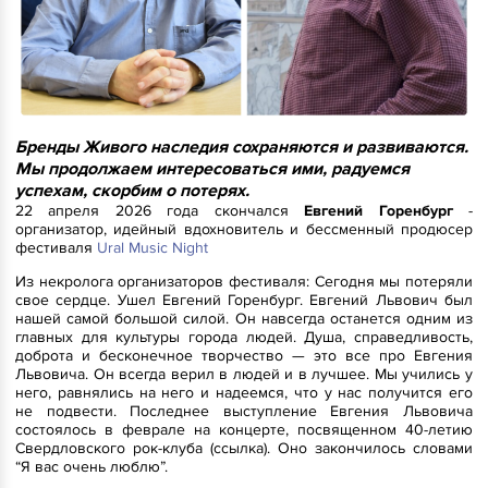
Бренды Живого наследия сохраняются и развиваются.
Мы продолжаем интересоваться ими, радуемся
успехам, скорбим о потерях.
22 апреля 2026 года скончался
Евгений Горенбург
-
организатор, идейный вдохновитель и бессменный продюсер
фестиваля
Ural Music Night
Из некролога организаторов фестиваля: Сегодня мы потеряли
свое сердце. Ушел Евгений Горенбург. Евгений Львович был
нашей самой большой силой. Он навсегда останется одним из
главных для культуры города людей. Душа, справедливость,
доброта и бесконечное творчество — это все про Евгения
Львовича. Он всегда верил в людей и в лучшее. Мы учились у
него, равнялись на него и надеемся, что у нас получится его
не подвести. Последнее выступление Евгения Львовича
состоялось в феврале на концерте, посвященном 40-летию
Свердловского рок-клуба (ссылка). Оно закончилось словами
“Я вас очень люблю”.