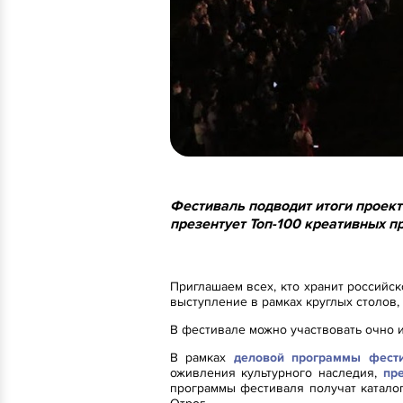
Фестиваль подводит итоги проект
презентует Топ-100 креативных п
Приглашаем всех, кто хранит российск
выступление в рамках круглых столов,
В фестивале можно участвовать очно и
В рамках
деловой программы фест
оживления культурного наследия,
пр
программы фестиваля получат катало