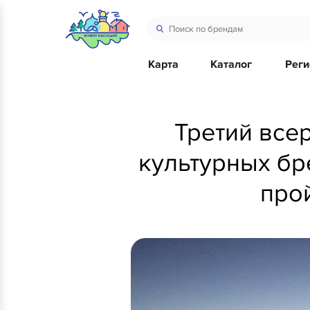
Карта
Каталог
Рег
Третий все
культурных бр
про