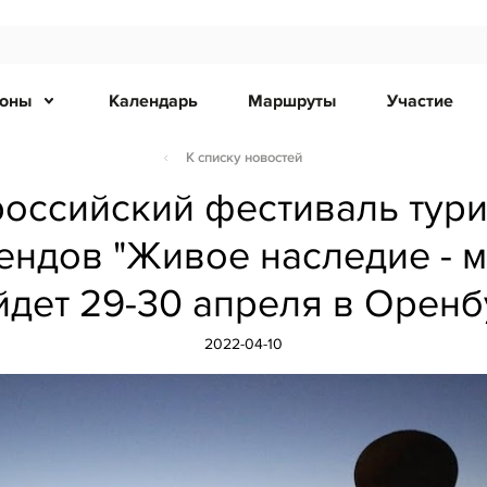
ионы
Календарь
Маршруты
Участие
К списку новостей
российский фестиваль тури
ендов "Живое наследие - м
йдет 29-30 апреля в Оренб
2022-04-10