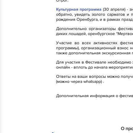
Отрог.
Культурная программа
(30 апреля) - 
обратно, увидеть золото сарматов и 
рождения Оренбурга, и в рамках праз
Дополнительно организаторы фестива
диких лошадей, оренбургское “Мертвое
Участие во всех активностях фести
программы), организационный взнос н
также дополнительная экскурсионная 
Для участия в Фестивале необходимо
онлайн - вплоть до начала мероприятия
Ответы на ваши вопросы можно получ
(можно через whatsapp) .
Дополнительная информация о фестив
О пр