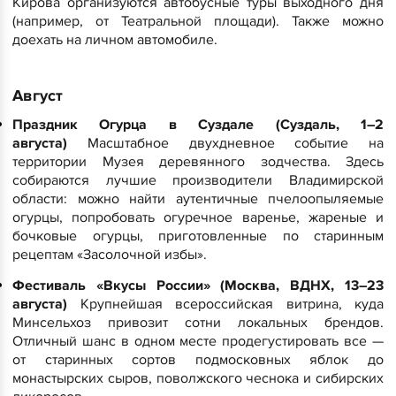
Кирова организуются автобусные туры выходного дня
(например, от Театральной площади). Также можно
доехать на личном автомобиле.
​Август
Праздник Огурца в Суздале (Суздаль, 1–2
августа)
Масштабное двухдневное событие на
территории Музея деревянного зодчества. Здесь
собираются лучшие производители Владимирской
области: можно найти аутентичные пчелоопыляемые
огурцы, попробовать огуречное варенье, жареные и
бочковые огурцы, приготовленные по старинным
рецептам «Засолочной избы».
Фестиваль «Вкусы России» (Москва, ВДНХ, 13–23
августа)
Крупнейшая всероссийская витрина, куда
Минсельхоз привозит сотни локальных брендов.
Отличный шанс в одном месте продегустировать все —
от старинных сортов подмосковных яблок до
монастырских сыров, поволжского чеснока и сибирских