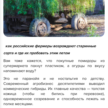
как российские фермеры возрождают старинные
сорта и где их пробовать этим летом
Вам тоже кажется, что покупные помидоры из
супермаркета пахнут пластиком, а огурцы по вкусу
напоминают воду?
Это не паранойя и не ностальгия по детству.
Современный агробизнес десятилетиями выводил
коммерческие гибриды. Их главные качества — толстая
кожица (чтобы не бились при перевозке),
одновременное созревание и способность лежать на
полке месяцами.