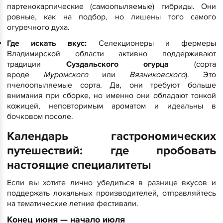
партенокарпические (самоопыляемые) гибриды. Они
ровные, как на подбор, но лишены того самого
огуречного духа.
Где искать вкус:
Селекционеры и фермеры
Владимирской области активно поддерживают
традиции
Суздальского огурца
(сорта
вроде
Муромского
или
Вязниковского
). Это
пчелоопыляемые сорта. Да, они требуют больше
внимания при сборке, но именно они обладают тонкой
кожицей, неповторимым ароматом и идеальны в
бочковом посоле.
​Календарь гастрономических
путешествий: где пробовать
настоящие специалитеты
​Если вы хотите лично убедиться в разнице вкусов и
поддержать локальных производителей, отправляйтесь
на тематические летние фестивали.
​Конец июня — начало июля