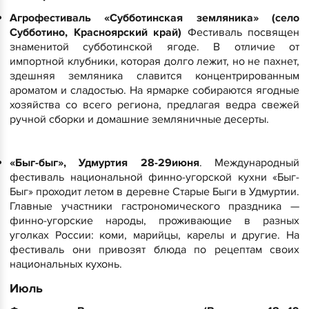
Агрофестиваль «Субботинская земляника» (село
Субботино, Красноярский край)
Фестиваль посвящен
знаменитой субботинской ягоде. В отличие от
импортной клубники, которая долго лежит, но не пахнет,
здешняя земляника славится концентрированным
ароматом и сладостью. На ярмарке собираются ягодные
хозяйства со всего региона, предлагая ведра свежей
ручной сборки и домашние земляничные десерты.
«Быг-быг», Удмуртия 28-29июня
. Международный
фестиваль национальной финно-угорской кухни «Быг-
Быг» проходит летом в деревне Старые Быги в Удмуртии.
Главные участники гастрономического праздника —
финно-угорские народы, проживающие в разных
уголках России: коми, марийцы, карелы и другие. На
фестиваль они привозят блюда по рецептам своих
национальных кухонь.
​Июль