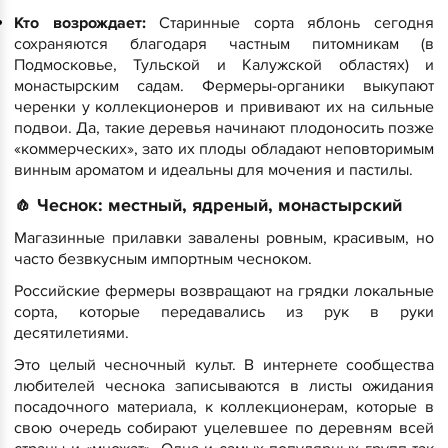
Кто возрождает:
Старинные сорта яблонь сегодня
сохраняются благодаря частным питомникам (в
Подмосковье, Тульской и Калужской областях) и
монастырским садам. Фермеры-органики выкупают
черенки у коллекционеров и прививают их на сильные
подвои. Да, такие деревья начинают плодоносить позже
«коммерческих», зато их плоды обладают неповторимым
винным ароматом и идеальны для мочения и пастилы.
​🧄 Чеснок: местный, ядреный, монастырский
​Магазинные прилавки завалены ровным, красивым, но
часто безвкусным импортным чесноком.
Российские фермеры возвращают на грядки локальные
сорта, которые передавались из рук в руки
десятилетиями.
Это целый чесночный культ. В интернете сообщества
любителей чеснока записываются в листы ожидания
посадочного материала, к коллекционерам, которые в
свою очередь собирают уцелевшее по деревням всей