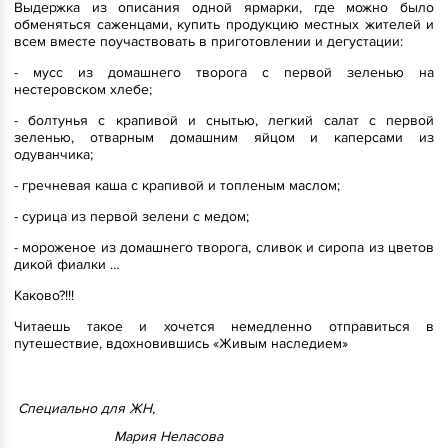
Выдержка из описания одной ярмарки, где можно было
обменяться саженцами, купить продукцию местных жителей и
всем вместе поучаствовать в приготовлении и дегустации:
- мусс из домашнего творога с первой зеленью на
нестеровском хлебе;
- болтунья с крапивой и снытью, легкий салат с первой
зеленью, отварным домашним яйцом и каперсами из
одуванчика;
- гречневая каша с крапивой и топленым маслом;
- сурица из первой зелени с медом;
- мороженое из домашнего творога, сливок и сиропа из цветов
дикой фиалки …
Каково?!!!
Читаешь такое и хочется немедленно отправиться в
путешествие, вдохновившись «Живым наследием»
Специально для ЖН,
Мария Неласова