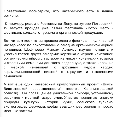
Обязательно посмотрите, что интересного есть в вашем
регионе.
К примеру, рядом с Ростовом на Дону, на хуторе Петровский,
15 августа пройдет уже пятый фестиваль «Хутор Фест» -
фестиваль сельского туризма и органической продукции.
Вот читаем кое-что из прошлогоднего фестиваля: кулинарный
мастер-класс по приготовлению блюд из органической чёрной
чечевицы. Шеф-повар Максим Артюхов научил готовить и
угостил гостей двумя блюдами: корзинка с черной чечевицей
органическим яйцом с тартаром из мякоти кривянских томатов
и жареными семенами донского подсолнуха, а также корзинка
с черной чечевицей с арбузным медом нардек,
карамелизированной вишней с тархуном и тыквенными
семечками…
А вот еще один интересный круглогодичный проект: «Вкусы
Виштынецкой возвышенности" (восток Калининградской
области). Он посвящен ее уникальной природе, устойчивому
развитию и местной гастрономии. Участие принимают знатоки
природы, культуры, истории кухни, сельского туризма,
экогеографы, фермеры, шефы ведущих ресторанов и просто
местные жители.