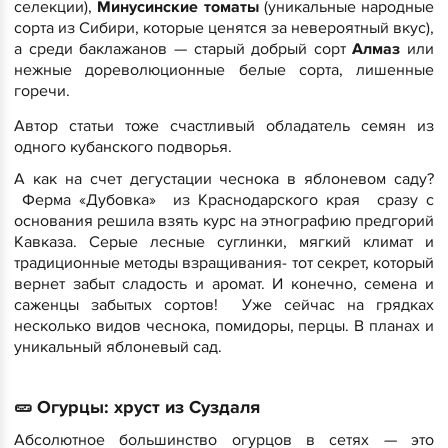
селекции),
Минусинские томаты
(уникальные народные
сорта из Сибири, которые ценятся за невероятный вкус),
а среди баклажанов — старый добрый сорт
Алмаз
или
нежные дореволюционные белые сорта, лишенные
горечи.
Автор статьи тоже счастливый обладатель семян из
одного кубанского подворья.
А как на счет дегустации чеснока в яблоневом саду?
Ферма «Дубовка» из Краснодарского края сразу с
основания решила взять курс на этнографию предгорий
Кавказа. Серые лесные суглинки, мягкий климат и
традиционные методы взращивания- тот секрет, который
вернет забыт сладость и аромат. И конечно, семена и
саженцы забытых сортов! Уже сейчас на грядках
несколько видов чеснока, помидоры, перцы. В планах и
уникальный яблоневый сад.
​🥒 Огурцы: хруст из Суздаля
​Абсолютное большинство огурцов в сетях — это