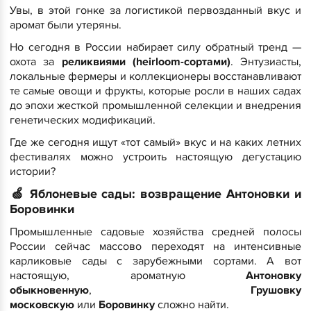
Увы, в этой гонке за логистикой первозданный вкус и
аромат были утеряны.
​Но сегодня в России набирает силу обратный тренд —
охота за
реликвиями (heirloom-сортами)
. Энтузиасты,
локальные фермеры и коллекционеры восстанавливают
те самые овощи и фрукты, которые росли в наших садах
до эпохи жесткой промышленной селекции и внедрения
генетических модификаций.
​Где же сегодня ищут «тот самый» вкус и на каких летних
фестивалях можно устроить настоящую дегустацию
истории?
🍏
Яблоневые сады: возвращение Антоновки и
Боровинки
​Промышленные садовые хозяйства средней полосы
России сейчас массово переходят на интенсивные
карликовые сады с зарубежными сортами. А вот
настоящую, ароматную
Антоновку
обыкновенную
,
Грушовку
московскую
или
Боровинку
сложно найти.