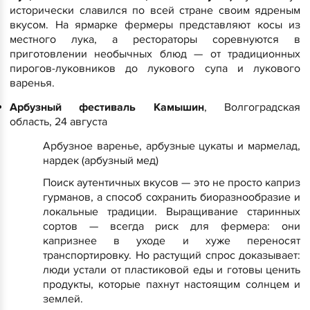
исторически славился по всей стране своим ядреным
вкусом. На ярмарке фермеры представляют косы из
местного лука, а рестораторы соревнуются в
приготовлении необычных блюд — от традиционных
пирогов-луковников до лукового супа и лукового
варенья.
Арбузный фестиваль Камышин
, Волгоградская
область, 24 августа
Арбузное варенье, арбузные цукаты и мармелад,
нардек (арбузный мед)
Поиск аутентичных вкусов — это не просто каприз
гурманов, а способ сохранить биоразнообразие и
локальные традиции. Выращивание старинных
сортов — всегда риск для фермера: они
капризнее в уходе и хуже переносят
транспортировку. Но растущий спрос доказывает:
люди устали от пластиковой еды и готовы ценить
продукты, которые пахнут настоящим солнцем и
землей.