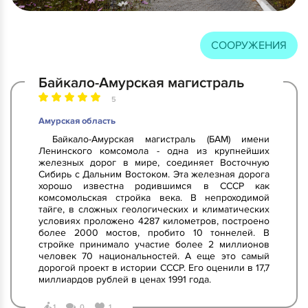
СООРУЖЕНИЯ
Байкало-Амурская магистраль
5
Амурская область
Байкало-Амурская магистраль (БАМ) имени
Ленинского комсомола - одна из крупнейших
железных дорог в мире, соединяет Восточную
Сибирь с Дальним Востоком. Эта железная дорога
хорошо известна родившимся в СССР как
комсомольская стройка века. В непроходимой
тайге, в сложных геологических и климатических
условиях проложено 4287 километров, построено
более 2000 мостов, пробито 10 тоннелей. В
стройке принимало участие более 2 миллионов
человек 70 национальностей. А еще это самый
дорогой проект в истории СССР. Его оценили в 17,7
миллиардов рублей в ценах 1991 года.
1
0
1