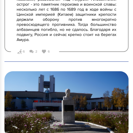
острог - это памятник героизма и воинской славы:
несколько лет с 1686 по 1689 год в ходе войны с
Цинской империей (Китаем) защитники крепости
держали оборону против многократно
превосходящего противника. Тогда большинство
албазинцев погибло, но не сдалось. Благодаря их
подвигу, Россия и сейчас крепко стоит на берегах
Амура.
6
2
6