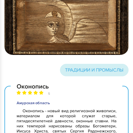
ТРАДИЦИИ И ПРОМЫСЛЫ
Оконопись
5
Амурская область
Оконопись - новый вид религиозной живописи,
материалом для которой служат старые,
пятидесятилетней давности, оконные ставни. На
них темперой нарисованы образы Богоматери,
Иисуса Христа, святых Сергия Радонежского,