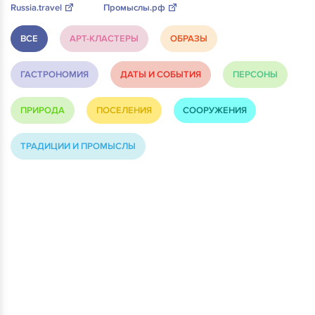
Russia.travel
Промыслы.рф
ВСЕ
АРТ-КЛАСТЕРЫ
ОБРАЗЫ
ГАСТРОНОМИЯ
ДАТЫ И СОБЫТИЯ
ПЕРСОНЫ
ПРИРОДА
ПОСЕЛЕНИЯ
СООРУЖЕНИЯ
ТРАДИЦИИ И ПРОМЫСЛЫ