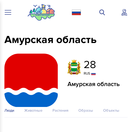
Амурская область
28
RUS
Амурская область
Люди
Животные
Растения
Образы
Объекты