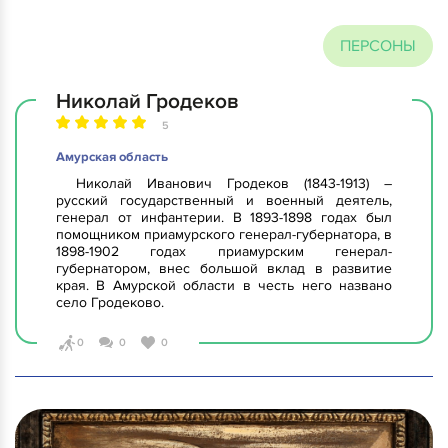
ПЕРСОНЫ
Николай Гродеков
5
Амурская область
Николай Иванович Гродеков (1843-1913) –
русский государственный и военный деятель,
генерал от инфантерии. В 1893-1898 годах был
помощником приамурского генерал-губернатора, в
1898-1902 годах приамурским генерал-
губернатором, внес большой вклад в развитие
края. В Амурской области в честь него названо
село Гродеково.
0
0
0