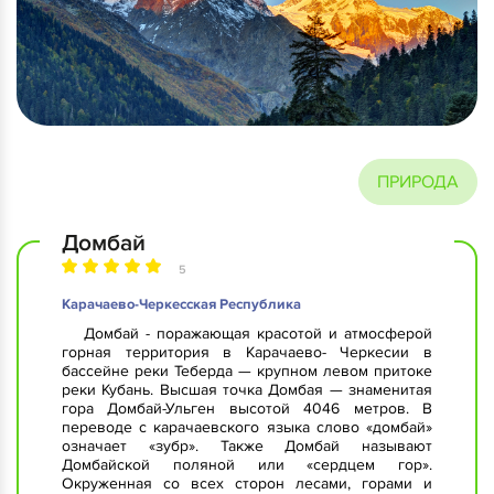
ПРИРОДА
Домбай
5
Карачаево-Черкесская Республика
Домбай - поражающая красотой и атмосферой
горная территория в Карачаево- Черкесии в
бассейне реки Теберда — крупном левом притоке
реки Кубань. Высшая точка Домбая — знаменитая
гора Домбай-Ульген высотой 4046 метров. В
переводе с карачаевского языка слово «домбай»
означает «зубр». Также Домбай называют
Домбайской поляной или «сердцем гор».
Окруженная со всех сторон лесами, горами и