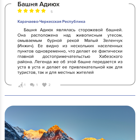
Башня Адиюх
5
Карачаево-Черкесская Республика
Башня Адиюх являлась сторожевой башней.
Она расположена над живописным утесом,
омываемым бурной рекой Малый Зеленчук
(Инжич). Ее видно из нескольких населенных
пунктов одновременно, что делает ее фактически
главной достопримечательстью Хабезского
района. Легенда же об этой башне передается из
уста в уста и делает ее привлекательной как для
туристов, так и для местных жителей
1
1
2