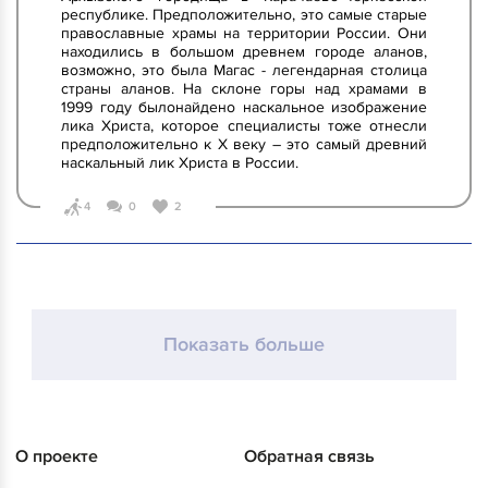
республике. Предположительно, это самые старые
православные храмы на территории России. Они
находились в большом древнем городе аланов,
возможно, это была Магас - легендарная столица
страны аланов. На склоне горы над храмами в
1999 году былонайдено наскальное изображение
лика Христа, которое специалисты тоже отнесли
предположительно к X веку – это самый древний
наскальный лик Христа в России.
4
0
2
Показать больше
О проекте
Обратная связь