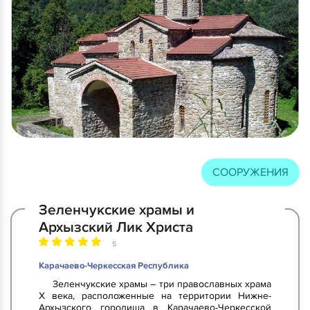
СООРУЖЕНИЯ
Зеленчукские храмы и
Архызский Лик Христа
5
Карачаево-Черкесская Республика
Зеленчукские храмы – три православных храма
X века, расположенные на территории Нижне-
Архызского городища в Карачаево-Черкесской