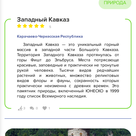
ПРИРОДА
Западный Кавказ
5
Карачаево-Черкесская Республика
Западный Кавказ — это уникальный горный
массив в западной части Большого Кавказа.
Территория Западного Кавказа протянулась от
горы Фишт до Эльбруса. Места потрясающе
красивые, заповедные и практически не тронутые
рукой человека. Тысячи видов редчайших
растений и животных, множество реликтовых
видов флоры и фауны, сохранность которых
практически неизменна с древних времен. Это
памятник природы, включенный ЮНЕСКО в 1999
году список Всемирного наследия.
3
0
1