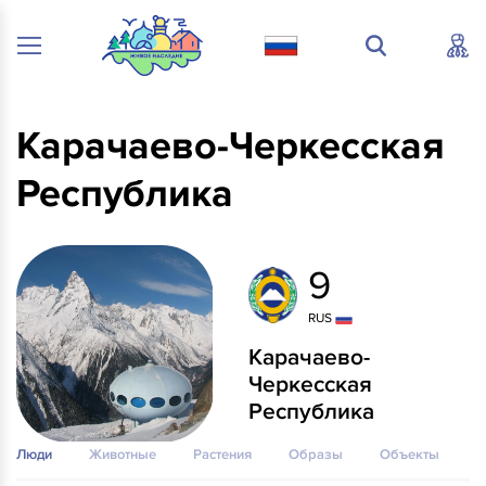
Карачаево-Черкесская
Республика
9
RUS
Карачаево-
Черкесская
Республика
Люди
Животные
Растения
Образы
Объекты