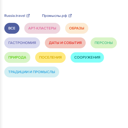
Russia.travel
Промыслы.рф
ВСЕ
АРТ-КЛАСТЕРЫ
ОБРАЗЫ
ГАСТРОНОМИЯ
ДАТЫ И СОБЫТИЯ
ПЕРСОНЫ
ПРИРОДА
ПОСЕЛЕНИЯ
СООРУЖЕНИЯ
ТРАДИЦИИ И ПРОМЫСЛЫ