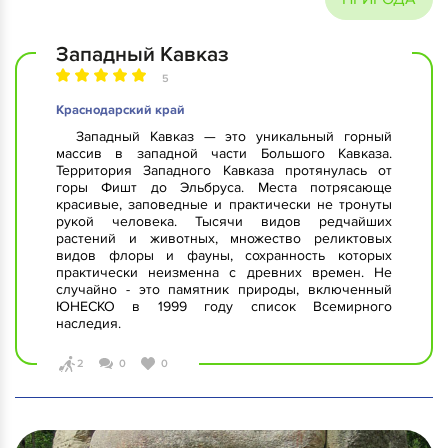
Западный Кавказ
5
Краснодарский край
Западный Кавказ — это уникальный горный
массив в западной части Большого Кавказа.
Территория Западного Кавказа протянулась от
горы Фишт до Эльбруса. Места потрясающе
красивые, заповедные и практически не тронуты
рукой человека. Тысячи видов редчайших
растений и животных, множество реликтовых
видов флоры и фауны, сохранность которых
практически неизменна с древних времен. Не
случайно - это памятник природы, включенный
ЮНЕСКО в 1999 году список Всемирного
наследия.
2
0
0