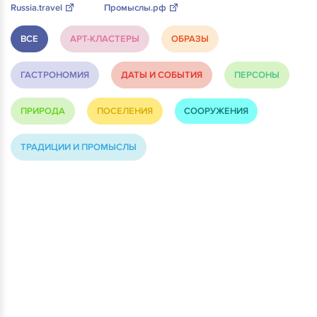
Russia.travel
Промыслы.рф
ВСЕ
АРТ-КЛАСТЕРЫ
ОБРАЗЫ
ГАСТРОНОМИЯ
ДАТЫ И СОБЫТИЯ
ПЕРСОНЫ
ПРИРОДА
ПОСЕЛЕНИЯ
СООРУЖЕНИЯ
ТРАДИЦИИ И ПРОМЫСЛЫ