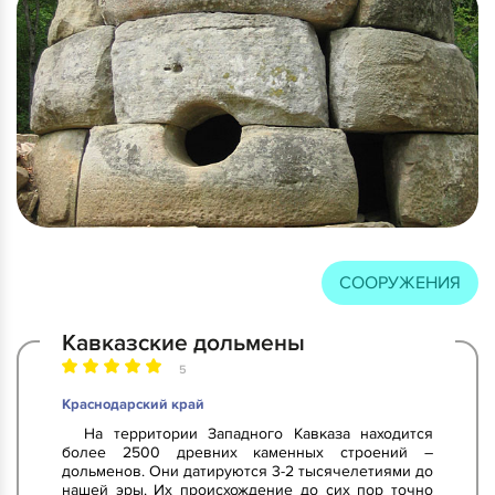
СООРУЖЕНИЯ
Кавказские дольмены
5
Краснодарский край
На территории Западного Кавказа находится
более 2500 древних каменных строений –
дольменов. Они датируются 3-2 тысячелетиями до
нашей эры. Их происхождение до сих пор точно