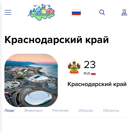
Краснодарский край
23
RUS
Краснодарский край
Люди
Животные
Растения
Образы
Объекты