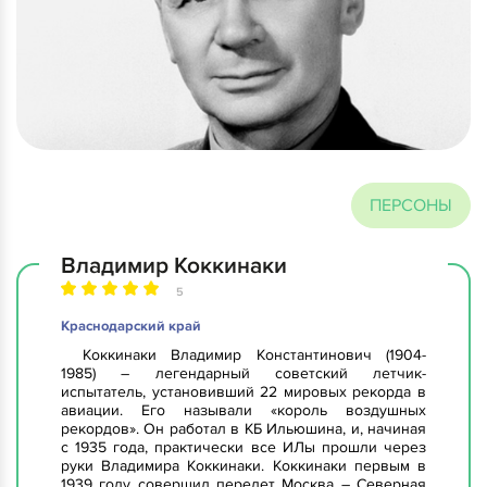
ПЕРСОНЫ
Владимир Коккинаки
5
Краснодарский край
Коккинаки Владимир Константинович (1904-
1985) – легендарный советский летчик-
испытатель, установивший 22 мировых рекорда в
авиации. Его называли «король воздушных
рекордов». Он работал в КБ Ильюшина, и, начиная
с 1935 года, практически все ИЛы прошли через
руки Владимира Коккинаки. Коккинаки первым в
1939 году совершил перелет Москва – Северная