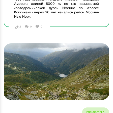
Америка длиной 8000 км по так называемой
«ортодромической дуге». Именно по «трассе
Коккинаки» через 20 лет начались рейсы Москва-
Нью-Йорк.
2
0
0
ПРИРОДА