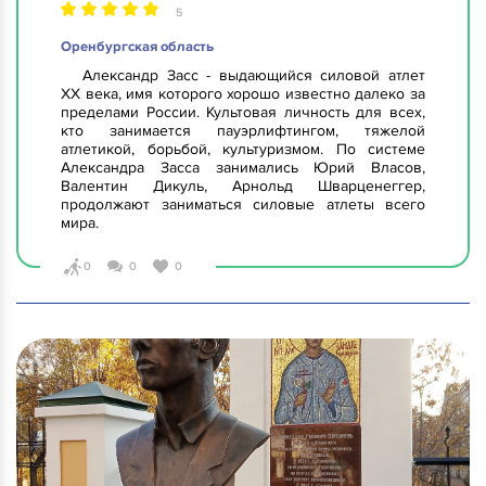
5
Оренбургская область
Александр Засс - выдающийся силовой атлет
ХХ века, имя которого хорошо известно далеко за
пределами России. Культовая личность для всех,
кто занимается пауэрлифтингом, тяжелой
атлетикой, борьбой, культуризмом. По системе
Александра Засса занимались Юрий Власов,
Валентин Дикуль, Арнольд Шварценеггер,
продолжают заниматься силовые атлеты всего
мира.
0
0
0