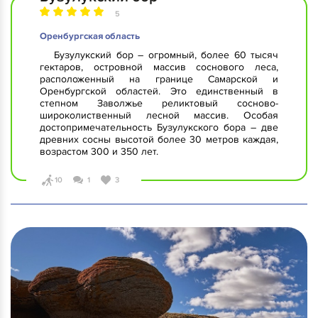
5
Оренбургская область
Бузулукский бор – огромный, более 60 тысяч
гектаров, островной массив соснового леса,
расположенный на границе Самарской и
Оренбургской областей. Это единственный в
степном Заволжье реликтовый сосново-
широколиственный лесной массив. Особая
достопримечательность Бузулукского бора – две
древних сосны высотой более 30 метров каждая,
возрастом 300 и 350 лет.
10
1
3