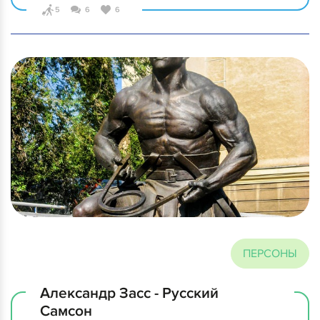
5
6
6
ПЕРСОНЫ
Александр Засс - Русский
Самсон