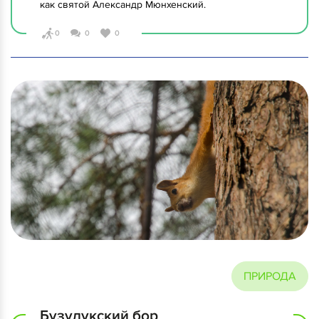
как святой Александр Мюнхенский.
0
0
0
ПРИРОДА
Бузулукский бор