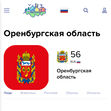
Оренбургская область
56
RUS
Оренбургская
область
Люди
Животные
Растения
Образы
Объекты