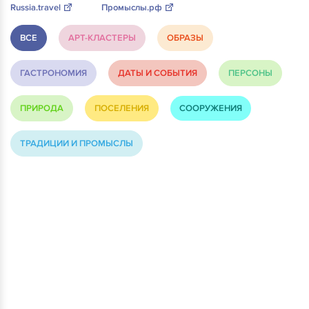
Russia.travel
Промыслы.рф
ВСЕ
АРТ-КЛАСТЕРЫ
ОБРАЗЫ
ГАСТРОНОМИЯ
ДАТЫ И СОБЫТИЯ
ПЕРСОНЫ
ПРИРОДА
ПОСЕЛЕНИЯ
СООРУЖЕНИЯ
ТРАДИЦИИ И ПРОМЫСЛЫ