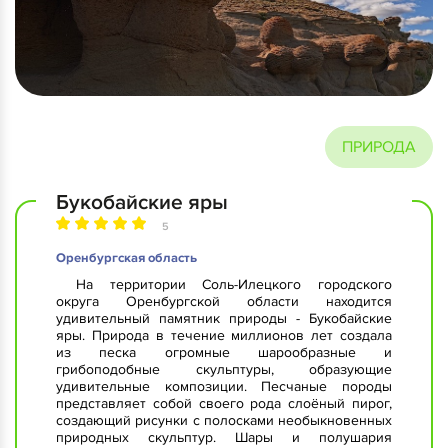
ПРИРОДА
Букобайские яры
5
Оренбургская область
На территории Соль-Илецкого городского
округа Оренбургской области находится
удивительный памятник природы - Букобайские
яры. Природа в течение миллионов лет создала
из песка огромные шарообразные и
грибоподобные скульптуры, образующие
удивительные композиции. Песчаные породы
представляет собой своего рода слоёный пирог,
создающий рисунки с полосками необыкновенных
природных скульптур. Шары и полушария