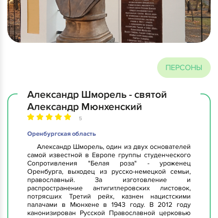
ПЕРСОНЫ
Александр Шморель - святой
Александр Мюнхенский
5
Оренбургская область
Александр Шморель, один из двух основателей
самой известной в Европе группы студенческого
Сопротивления "Белая роза" - уроженец
Оренбурга, выходец из русско-немецкой семьи,
православный. За изготовление и
распространение антигитлеровских листовок,
потрясших Третий рейх, казнен нацистскими
палачами в Мюнхене в 1943 году. В 2012 году
канонизирован Русской Православной церковью