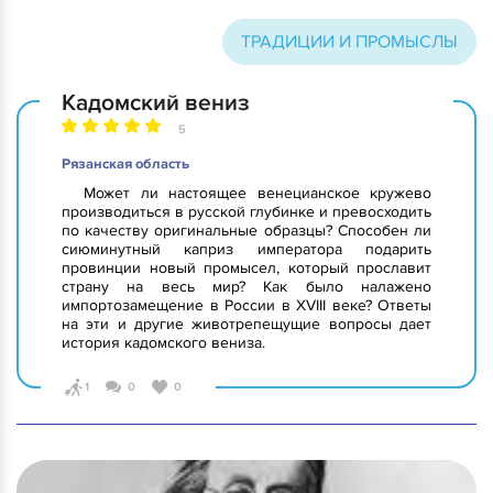
ТРАДИЦИИ И ПРОМЫСЛЫ
Кадомский вениз
5
Рязанская область
Может ли настоящее венецианское кружево
производиться в русской глубинке и превосходить
по качеству оригинальные образцы? Способен ли
сиюминутный каприз императора подарить
провинции новый промысел, который прославит
страну на весь мир? Как было налажено
импортозамещение в России в XVIII веке? Ответы
на эти и другие животрепещущие вопросы дает
история кадомского вениза.
1
0
0