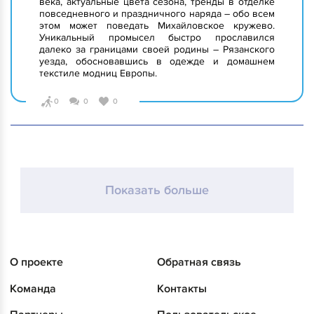
века, актуальные цвета сезона, тренды в отделке
повседневного и праздничного наряда – обо всем
этом может поведать Михайловское кружево.
Уникальный промысел быстро прославился
далеко за границами своей родины – Рязанского
уезда, обосновавшись в одежде и домашнем
текстиле модниц Европы.
0
0
0
Показать больше
О проекте
Обратная связь
Команда
Контакты