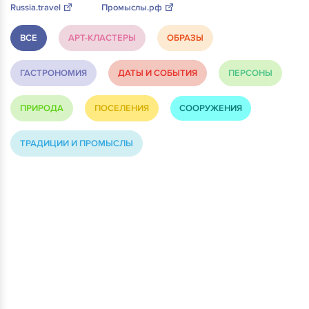
Russia.travel
Промыслы.рф
ВСЕ
АРТ-КЛАСТЕРЫ
ОБРАЗЫ
ГАСТРОНОМИЯ
ДАТЫ И СОБЫТИЯ
ПЕРСОНЫ
ПРИРОДА
ПОСЕЛЕНИЯ
СООРУЖЕНИЯ
ТРАДИЦИИ И ПРОМЫСЛЫ