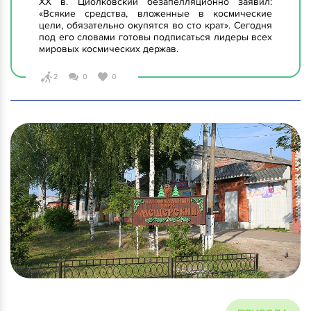
XX в. Циолковский безапелляционно заявил:
«Всякие средства, вложенные в космические
цели, обязательно окупятся во сто крат». Сегодня
под его словами готовы подписаться лидеры всех
мировых космических держав.
2
0
0